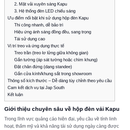
2. Mặt vải xuyên sáng Kapu
3. Hệ thống đèn LED chiếu sáng
Ưu điểm nổi bật khi sử dụng hộp đèn Kapu
Thi công nhanh, dễ bảo trì
Hiệu ứng ánh sáng đồng đều, sang trọng
Tái sử dụng cao
Vị trí treo và ứng dụng thực tế
Treo trần (treo lơ lửng giữa không gian)
Gắn tường (áp sát tường hoặc chìm khung)
Đặt chân đứng (dạng standee)
Gắn cửa kính/khung sắt trong showroom
Thông số kích thước – Dễ dàng tùy chỉnh theo yêu cầu
Cam kết dịch vụ tại Jap South
Kết luận
Giới thiệu chuyên sâu về hộp đèn vải Kapu
Trong lĩnh vực quảng cáo hiện đại, yêu cầu về tính linh
hoạt, thẩm mỹ và khả năng tái sử dụng ngày càng được