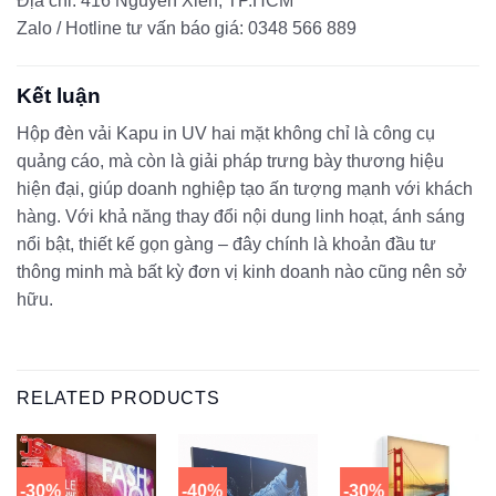
Địa chỉ: 416 Nguyễn Xiển, TP.HCM
Zalo / Hotline tư vấn báo giá: 0348 566 889
Kết luận
Hộp đèn vải Kapu in UV hai mặt không chỉ là công cụ
quảng cáo, mà còn là giải pháp trưng bày thương hiệu
hiện đại, giúp doanh nghiệp tạo ấn tượng mạnh với khách
hàng. Với khả năng thay đổi nội dung linh hoạt, ánh sáng
nổi bật, thiết kế gọn gàng – đây chính là khoản đầu tư
thông minh mà bất kỳ đơn vị kinh doanh nào cũng nên sở
hữu.
RELATED PRODUCTS
-30%
-40%
-30%