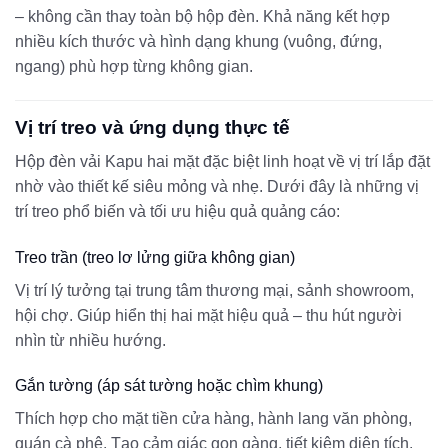
– không cần thay toàn bộ hộp đèn. Khả năng kết hợp
nhiều kích thước và hình dạng khung (vuông, đứng,
ngang) phù hợp từng không gian.
Vị trí treo và ứng dụng thực tế
Hộp đèn vải Kapu hai mặt đặc biệt linh hoạt về vị trí lắp đặt
nhờ vào thiết kế siêu mỏng và nhẹ. Dưới đây là những vị
trí treo phổ biến và tối ưu hiệu quả quảng cáo:
Treo trần (treo lơ lửng giữa không gian)
Vị trí lý tưởng tại trung tâm thương mại, sảnh showroom,
hội chợ. Giúp hiển thị hai mặt hiệu quả – thu hút người
nhìn từ nhiều hướng.
Gắn tường (áp sát tường hoặc chìm khung)
Thích hợp cho mặt tiền cửa hàng, hành lang văn phòng,
quán cà phê. Tạo cảm giác gọn gàng, tiết kiệm diện tích.