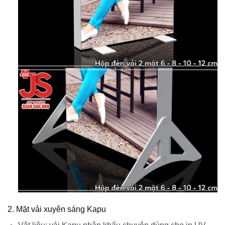
2. Mặt vải xuyên sáng Kapu