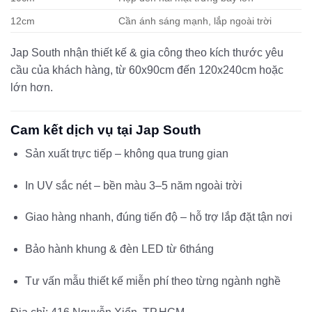
12cm
Cần ánh sáng mạnh, lắp ngoài trời
Jap South nhận thiết kế & gia công theo kích thước yêu
cầu của khách hàng, từ 60x90cm đến 120x240cm hoặc
lớn hơn.
Cam kết dịch vụ tại Jap South
Sản xuất trực tiếp – không qua trung gian
In UV sắc nét – bền màu 3–5 năm ngoài trời
Giao hàng nhanh, đúng tiến độ – hỗ trợ lắp đặt tận nơi
Bảo hành khung & đèn LED từ 6tháng
Tư vấn mẫu thiết kế miễn phí theo từng ngành nghề