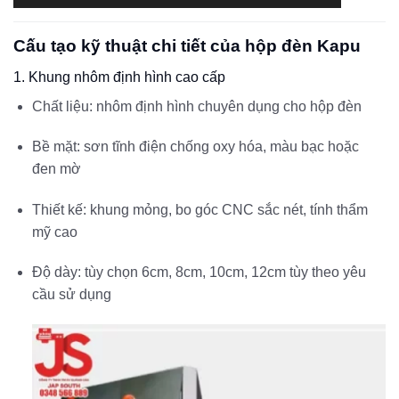
Cấu tạo kỹ thuật chi tiết của hộp đèn Kapu
1. Khung nhôm định hình cao cấp
Chất liệu: nhôm định hình chuyên dụng cho hộp đèn
Bề mặt: sơn tĩnh điện chống oxy hóa, màu bạc hoặc
đen mờ
Thiết kế: khung mỏng, bo góc CNC sắc nét, tính thẩm
mỹ cao
Độ dày: tùy chọn 6cm, 8cm, 10cm, 12cm tùy theo yêu
cầu sử dụng