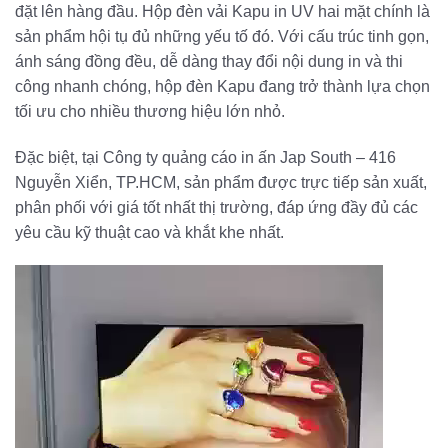
đặt lên hàng đầu. Hộp đèn vải Kapu in UV hai mặt chính là
sản phẩm hội tụ đủ những yếu tố đó. Với cấu trúc tinh gọn,
ánh sáng đồng đều, dễ dàng thay đổi nội dung in và thi
công nhanh chóng, hộp đèn Kapu đang trở thành lựa chọn
tối ưu cho nhiều thương hiệu lớn nhỏ.
Đặc biệt, tại Công ty quảng cáo in ấn Jap South – 416
Nguyễn Xiển, TP.HCM, sản phẩm được trực tiếp sản xuất,
phân phối với giá tốt nhất thị trường, đáp ứng đầy đủ các
yêu cầu kỹ thuật cao và khắt khe nhất.
Trình
chơi
Video