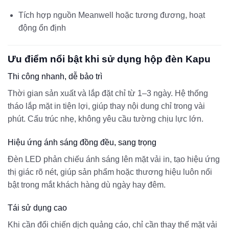
Tích hợp nguồn Meanwell hoặc tương đương, hoạt
động ổn định
Ưu điểm nổi bật khi sử dụng hộp đèn Kapu
Thi công nhanh, dễ bảo trì
Thời gian sản xuất và lắp đặt chỉ từ 1–3 ngày. Hệ thống
tháo lắp mặt in tiện lợi, giúp thay nội dung chỉ trong vài
phút. Cấu trúc nhẹ, không yêu cầu tường chịu lực lớn.
Hiệu ứng ánh sáng đồng đều, sang trọng
Đèn LED phản chiếu ánh sáng lên mặt vải in, tạo hiệu ứng
thị giác rõ nét, giúp sản phẩm hoặc thương hiệu luôn nổi
bật trong mắt khách hàng dù ngày hay đêm.
Tái sử dụng cao
Khi cần đổi chiến dịch quảng cáo, chỉ cần thay thế mặt vải