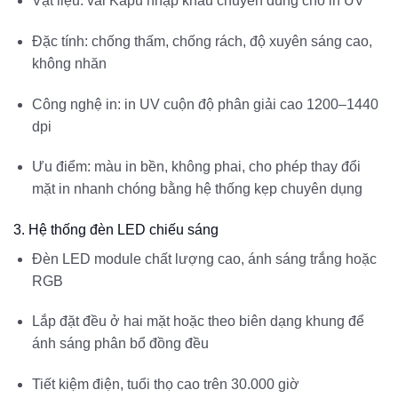
Vật liệu: vải Kapu nhập khẩu chuyên dùng cho in UV
Đặc tính: chống thấm, chống rách, độ xuyên sáng cao,
không nhăn
Công nghệ in: in UV cuộn độ phân giải cao 1200–1440
dpi
Ưu điểm: màu in bền, không phai, cho phép thay đổi
mặt in nhanh chóng bằng hệ thống kẹp chuyên dụng
3. Hệ thống đèn LED chiếu sáng
Đèn LED module chất lượng cao, ánh sáng trắng hoặc
RGB
Lắp đặt đều ở hai mặt hoặc theo biên dạng khung để
ánh sáng phân bổ đồng đều
Tiết kiệm điện, tuổi thọ cao trên 30.000 giờ