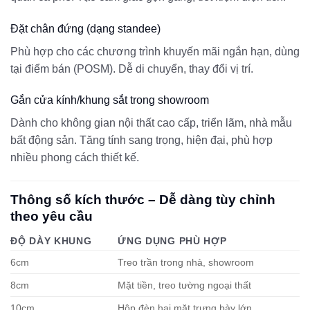
Đặt chân đứng (dạng standee)
Phù hợp cho các chương trình khuyến mãi ngắn hạn, dùng
tại điểm bán (POSM). Dễ di chuyển, thay đổi vị trí.
Gắn cửa kính/khung sắt trong showroom
Dành cho không gian nội thất cao cấp, triển lãm, nhà mẫu
bất động sản. Tăng tính sang trọng, hiện đại, phù hợp
nhiều phong cách thiết kế.
Thông số kích thước – Dễ dàng tùy chỉnh
theo yêu cầu
ĐỘ DÀY KHUNG
ỨNG DỤNG PHÙ HỢP
6cm
Treo trần trong nhà, showroom
8cm
Mặt tiền, treo tường ngoại thất
10cm
Hộp đèn hai mặt trưng bày lớn