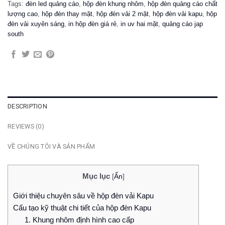
Tags:
đèn led quảng cáo
,
hộp đèn khung nhôm
,
hộp đèn quảng cáo chất
lượng cao
,
hộp đèn thay mặt
,
hộp đèn vải 2 mặt
,
hộp đèn vải kapu
,
hộp
đèn vải xuyên sáng
,
in hộp đèn giá rẻ
,
in uv hai mặt
,
quảng cáo jap
south
DESCRIPTION
REVIEWS (0)
VỀ CHÚNG TÔI VÀ SẢN PHẨM
Mục lục
[
Ẩn
]
Giới thiệu chuyên sâu về hộp đèn vải Kapu
Cấu tạo kỹ thuật chi tiết của hộp đèn Kapu
1. Khung nhôm định hình cao cấp