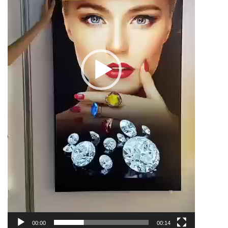
00:00
00:14