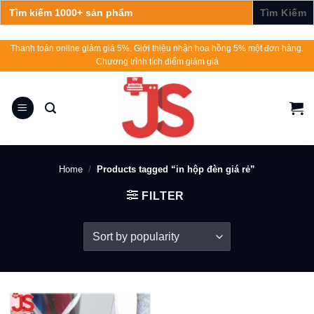
Search
for:
Skip
Thanh toán online giảm giá 5%. Giới thiệu nhận hoa hồng 5% một đơn hàng.
Chương trình tích điểm giảm giá
to
content
Home
/
Products tagged “in hộp đèn giá rẻ”
FILTER