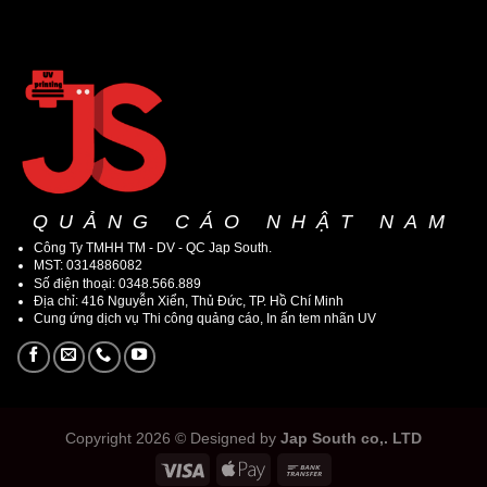
QUẢNG CÁO NHẬT NAM
Công Ty TMHH TM - DV - QC Jap South.
MST: 0314886082
Số điện thoại: 0348.566.889
Địa chỉ: 416 Nguyễn Xiển, Thủ Đức, TP. Hồ Chí Minh
Cung ứng dịch vụ Thi công quảng cáo, In ấn tem nhãn UV
Copyright 2026 © Designed by
Jap South co,. LTD