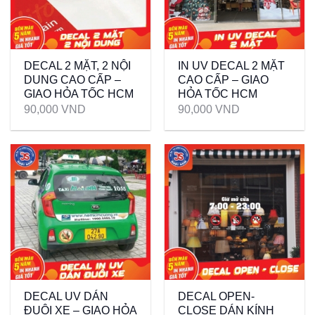
DECAL 2 MẶT, 2 NỘI
IN UV DECAL 2 MẶT
DUNG CAO CẤP –
CAO CẤP – GIAO
GIAO HỎA TỐC HCM
HỎA TỐC HCM
90,000
VND
90,000
VND
DECAL UV DÁN
DECAL OPEN-
ĐUÔI XE – GIAO HỎA
CLOSE DÁN KÍNH