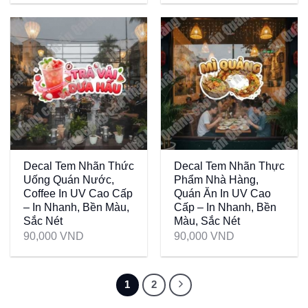
Decal Tem Nhãn Thức
Decal Tem Nhãn Thực
Uống Quán Nước,
Phẩm Nhà Hàng,
Coffee In UV Cao Cấp
Quán Ăn In UV Cao
– In Nhanh, Bền Màu,
Cấp – In Nhanh, Bền
Sắc Nét
Màu, Sắc Nét
90,000
VND
90,000
VND
1
2