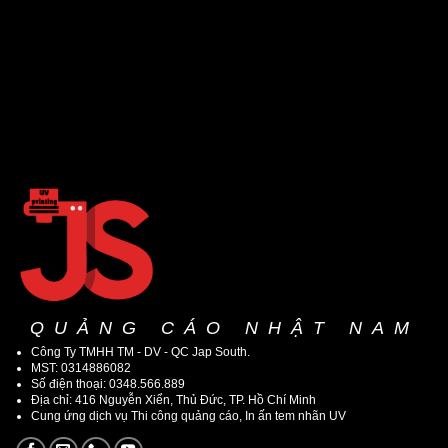
QUẢNG CÁO NHẬT NAM
Công Ty TMHH TM - DV - QC Jap South.
MST: 0314886082
Số điện thoại: 0348.566.889
Địa chỉ: 416 Nguyễn Xiển, Thủ Đức, TP. Hồ Chí Minh
Cung ứng dịch vụ Thi công quảng cáo, In ấn tem nhãn UV