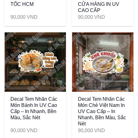
TỐC HCM
CỬA HÀNG IN UV
CAO CẤP
90,000
VND
90,000
VND
Decal Tem Nhãn Các
Decal Tem Nhãn Các
Món Bánh In UV Cao
Món Chè Việt Nam In
Cấp – In Nhanh, Bền
UV Cao Cấp – In
Màu, Sắc Nét
Nhanh, Bền Màu, Sắc
Nét
90,000
VND
90,000
VND