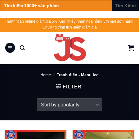
Search
for:
Skip
Thanh toán online giảm giá 5%. Giới thiệu nhận hoa hồng 5% một đơn hàng.
Chương trình tích điểm giảm giá
to
content
Home
/
Tranh điện - Menu led
FILTER