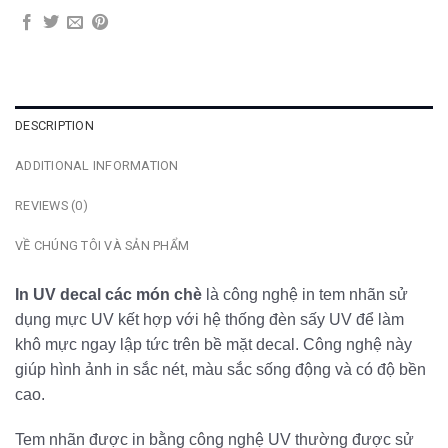
DESCRIPTION
ADDITIONAL INFORMATION
REVIEWS (0)
VỀ CHÚNG TÔI VÀ SẢN PHẨM
In UV decal các món chè
là công nghệ in tem nhãn sử
dụng mực UV kết hợp với hệ thống đèn sấy UV để làm
khô mực ngay lập tức trên bề mặt decal. Công nghệ này
giúp hình ảnh in sắc nét, màu sắc sống động và có độ bền
cao.
Tem nhãn được in bằng công nghệ UV thường được sử