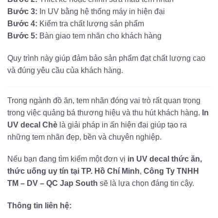
Bước 3:
In UV bằng hệ thống máy in hiện đại
Bước 4:
Kiểm tra chất lượng sản phẩm
Bước 5:
Bàn giao tem nhãn cho khách hàng
Quy trình này giúp đảm bảo sản phẩm đạt chất lượng cao
và đúng yêu cầu của khách hàng.
Trong ngành đồ ăn, tem nhãn đóng vai trò rất quan trọng
trong việc quảng bá thương hiệu và thu hút khách hàng.
In
UV decal Chè
là giải pháp in ấn hiện đại giúp tạo ra
những tem nhãn đẹp, bền và chuyên nghiệp.
Nếu bạn đang tìm kiếm một đơn vị
in UV decal thức ăn,
thức uống uy tín tại TP. Hồ Chí Minh
,
Công Ty TNHH
TM – DV – QC Jap South
sẽ là lựa chọn đáng tin cậy.
Thông tin liên hệ: