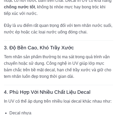
hoặc có hơi nước bám trên chai. Decal in UV có khả năng
chống nước tốt
, không bị nhòe mực hay bong tróc khi
tiếp xúc với nước.
Đây là ưu điểm rất quan trọng đối với tem nhãn nước suối,
nước ép hoặc các loại nước uống đóng chai.
3. Độ Bền Cao, Khó Trầy Xước
Tem nhãn sản phẩm thường bị ma sát trong quá trình vận
chuyển hoặc sử dụng. Công nghệ in UV giúp lớp mực
bám chắc trên bề mặt decal, hạn chế trầy xước và giữ cho
tem nhãn luôn đẹp trong thời gian dài.
4. Phù Hợp Với Nhiều Chất Liệu Decal
In UV có thể áp dụng trên nhiều loại decal khác nhau như:
Decal nhựa