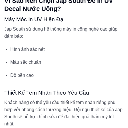
Vì Sao Nên Chọn Jap South Để In UV
Decal Nước Uống?
Máy Móc In UV Hiện Đại
Jap South sử dụng hệ thống máy in công nghệ cao giúp
đảm bảo:
Hình ảnh sắc nét
Màu sắc chuẩn
Độ bền cao
Thiết Kế Tem Nhãn Theo Yêu Cầu
Khách hàng có thể yêu cầu thiết kế tem nhãn riêng phù
hợp với phong cách thương hiệu. Đội ngũ thiết kế của Jap
South sẽ hỗ trợ chỉnh sửa để đạt hiệu quả thẩm mỹ tốt
nhất.