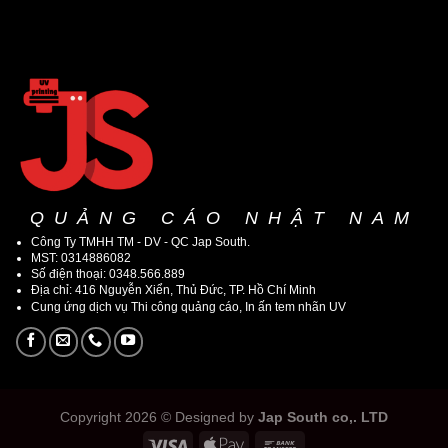
QUẢNG CÁO NHẬT NAM
Công Ty TMHH TM - DV - QC Jap South.
MST: 0314886082
Số điện thoại: 0348.566.889
Địa chỉ: 416 Nguyễn Xiển, Thủ Đức, TP. Hồ Chí Minh
Cung ứng dịch vụ Thi công quảng cáo, In ấn tem nhãn UV
Copyright 2026 © Designed by
Jap South co,. LTD