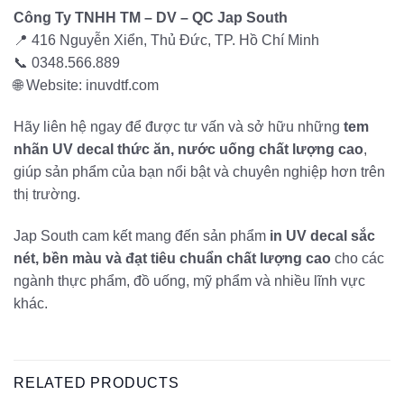
Công Ty TNHH TM – DV – QC Jap South
📍 416 Nguyễn Xiển, Thủ Đức, TP. Hồ Chí Minh
📞 0348.566.889
🌐 Website: inuvdtf.com
Hãy liên hệ ngay để được tư vấn và sở hữu những
tem
nhãn UV decal thức ăn, nước uống chất lượng cao
,
giúp sản phẩm của bạn nổi bật và chuyên nghiệp hơn trên
thị trường.
Jap South cam kết mang đến sản phẩm
in UV decal sắc
nét, bền màu và đạt tiêu chuẩn chất lượng cao
cho các
ngành thực phẩm, đồ uống, mỹ phẩm và nhiều lĩnh vực
khác.
RELATED PRODUCTS