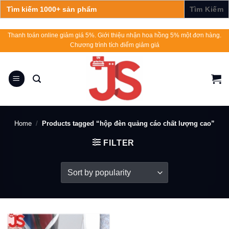
Search
for:
Skip
Thanh toán online giảm giá 5%. Giới thiệu nhận hoa hồng 5% một đơn hàng.
Chương trình tích điểm giảm giá
to
content
Home
/
Products tagged “hộp đèn quảng cáo chất lượng cao”
FILTER