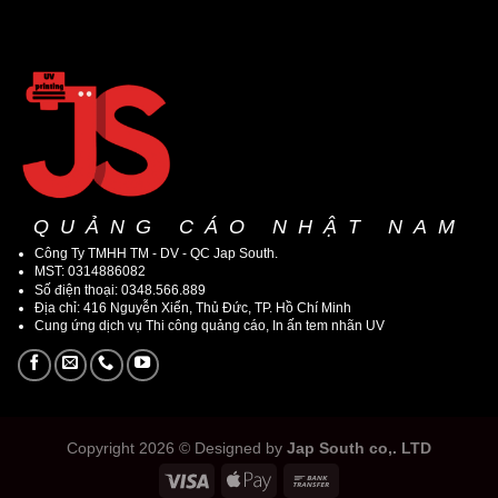
QUẢNG CÁO NHẬT NAM
Công Ty TMHH TM - DV - QC Jap South.
MST: 0314886082
Số điện thoại: 0348.566.889
Địa chỉ: 416 Nguyễn Xiển, Thủ Đức, TP. Hồ Chí Minh
Cung ứng dịch vụ Thi công quảng cáo, In ấn tem nhãn UV
Copyright 2026 © Designed by
Jap South co,. LTD