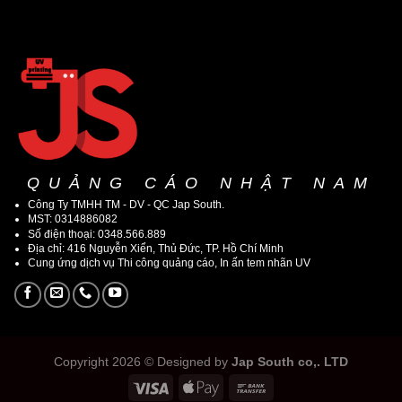
QUẢNG CÁO NHẬT NAM
Công Ty TMHH TM - DV - QC Jap South.
MST: 0314886082
Số điện thoại: 0348.566.889
Địa chỉ: 416 Nguyễn Xiển, Thủ Đức, TP. Hồ Chí Minh
Cung ứng dịch vụ Thi công quảng cáo, In ấn tem nhãn UV
Copyright 2026 © Designed by
Jap South co,. LTD