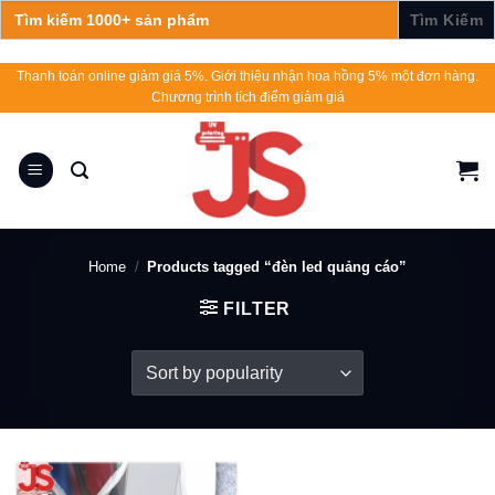
Search
for:
Skip
Thanh toán online giảm giá 5%. Giới thiệu nhận hoa hồng 5% một đơn hàng.
Chương trình tích điểm giảm giá
to
content
Home
/
Products tagged “đèn led quảng cáo”
FILTER