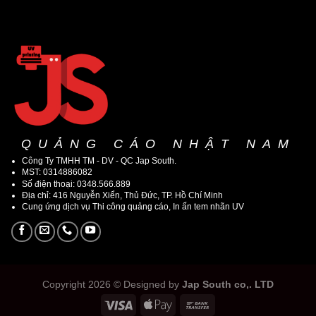
QUẢNG CÁO NHẬT NAM
Công Ty TMHH TM - DV - QC Jap South.
MST: 0314886082
Số điện thoại: 0348.566.889
Địa chỉ: 416 Nguyễn Xiển, Thủ Đức, TP. Hồ Chí Minh
Cung ứng dịch vụ Thi công quảng cáo, In ấn tem nhãn UV
Copyright 2026 © Designed by
Jap South co,. LTD