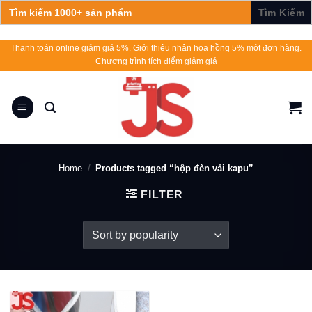
Search
for:
Skip
Thanh toán online giảm giá 5%. Giới thiệu nhận hoa hồng 5% một đơn hàng.
Chương trình tích điểm giảm giá
to
content
Home
/
Products tagged “hộp đèn vải kapu”
FILTER