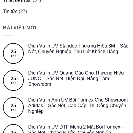
Thiết kế in ấn
(37)
Tin tức
(27)
BÀI VIẾT MỚI
Dịch Vụ In UV Standee Thương Hiệu 3M – Sắc
25
Nét, Chuyên Nghiệp, Thu Hút Khách Hàng
Th5
Dịch Vụ In UV Quảng Cáo Cho Thương Hiệu
25
JUNO – Sắc Nét, Hiện Đại, Nâng Tầm
Th5
Showroom
Dịch Vụ In Ảnh UV Bồi Formex Cho Showroom
25
Adidas – Sắc Nét, Cao Cấp, Thi Công Chuyên
Th5
Nghiệp
Dịch Vụ In UV DTF Menu 2 Mặt Bồi Formex –
25
Sắc Nét, Chống Nước, Chuyên Nghiệp