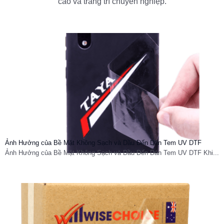
cáo và trang trí chuyên nghiệp.
Ảnh Hưởng của Bề Mặt Không Sạch và Dầu Đến Dán Tem UV DTF
Ảnh Hưởng của Bề Mặt Không Sạch và Dầu Đến Dán Tem UV DTF Khi...