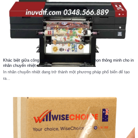
Khác biệt giữa công nghệ in UV và UV DTF: Lựa chọn thông minh cho in
nhãn chuyển nhiệt
In nhãn chuyển nhiệt đang trở thành một phương pháp phổ biến để tạo
ra...