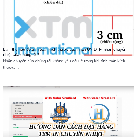
Làm thế nào để tính toán kích thước của nhãn UV DTF, nhãn chuyển
nhiệt của chúng tôi?
Nhãn chuyển của chúng tôi không yêu cầu lề trong khi tính toán kích
thước....