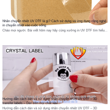
Nhãn chuyển nhiệt UV DTF là gì? Cách sử dụng và ứng dụng công nghệ
in chuyển nhiệt vào cuộc sống.
Chào mọi người. Bài viết hôm nay hãy cùng xưởng in UV DTF tìm hiểu...
Hướng dẫn cách dán và sử dụng nhãn chuyển nhiệt UV DTF – 3D
transfer labels – Dán trên mọi chất liệu
Hướng dẫn cách dán và sử dụng nhãn chuyển nhiệt UV DTF – 3D