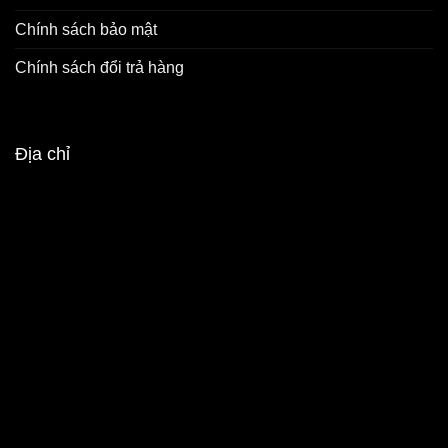
Chính sách bảo mật
Chính sách đổi trả hàng
Địa chỉ