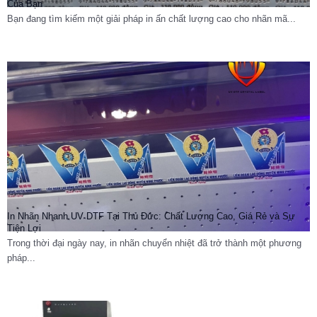
Của Bạn
Bạn đang tìm kiếm một giải pháp in ấn chất lượng cao cho nhãn mã...
In Nhãn Nhanh UV DTF Tại Thủ Đức: Chất Lượng Cao, Giá Rẻ và Sự
Tiện Lợi
Trong thời đại ngày nay, in nhãn chuyển nhiệt đã trở thành một phương
pháp...