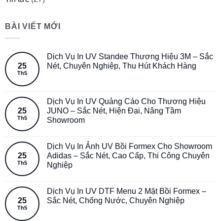
BÀI VIẾT MỚI
Dịch Vụ In UV Standee Thương Hiệu 3M – Sắc
25
Nét, Chuyên Nghiệp, Thu Hút Khách Hàng
Th5
Dịch Vụ In UV Quảng Cáo Cho Thương Hiệu
25
JUNO – Sắc Nét, Hiện Đại, Nâng Tầm
Th5
Showroom
Dịch Vụ In Ảnh UV Bồi Formex Cho Showroom
25
Adidas – Sắc Nét, Cao Cấp, Thi Công Chuyên
Th5
Nghiệp
Dịch Vụ In UV DTF Menu 2 Mặt Bồi Formex –
25
Sắc Nét, Chống Nước, Chuyên Nghiệp
Th5