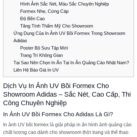
Hình Ảnh Sắc Nét, Màu Sắc Chuyên Nghiệp
Formex Nhẹ, Cứng Cáp
Độ Bền Cao
Tăng Tính Thẩm Mỹ Cho Showroom
Ứng Dụng Của In Ảnh UV Bồi Formex Trong Showroom
Adidas
Poster Bộ Sưu Tập Mới
Trang Trí Không Gian
Tại Sao Nên Chọn In Ấn Tại In Ấn Quảng Cáo Nhật Nam?
Liên Hệ Báo Giá In UV
Dịch Vụ In Ảnh UV Bồi Formex Cho
Showroom Adidas – Sắc Nét, Cao Cấp, Thi
Công Chuyên Nghiệp
In Ảnh UV Bồi Formex Cho Adidas Là Gì?
In ảnh UV bồi formex là giải pháp in ấn hình ảnh quảng cáo
chất lượng cao dành cho showroom thời trang và thể thao