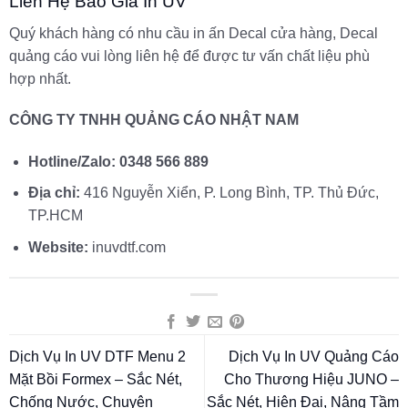
Liên Hệ Báo Giá In UV
Quý khách hàng có nhu cầu in ấn Decal cửa hàng, Decal
quảng cáo vui lòng liên hệ để được tư vấn chất liệu phù
hợp nhất.
CÔNG TY TNHH QUẢNG CÁO NHẬT NAM
Hotline/Zalo:
0348 566 889
Địa chỉ:
416 Nguyễn Xiển, P. Long Bình, TP. Thủ Đức,
TP.HCM
Website:
inuvdtf.com
Dịch Vụ In UV DTF Menu 2
Dịch Vụ In UV Quảng Cáo
Mặt Bồi Formex – Sắc Nét,
Cho Thương Hiệu JUNO –
Chống Nước, Chuyên
Sắc Nét, Hiện Đại, Nâng Tầm