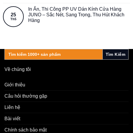
In Ấn, Thi Công PP UV Dán Kính Cửa Hàng
25
JUNO – Sắc Nét, Sang Trọng, Thu Hút Khách
Th5
Hàng
Search
for:
Về chúng tôi
Giới thiệu
Câu hỏi thường gặp
Liên hệ
Bài viết
Chính sách bảo mật