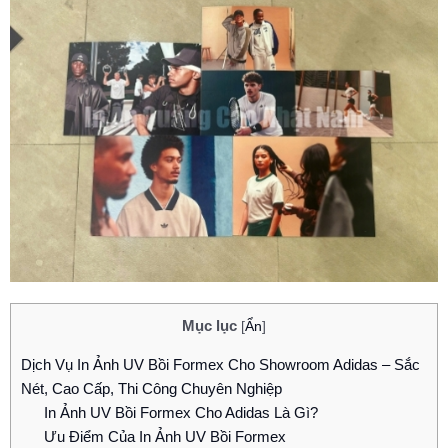
Mục lục
[
Ẩn
]
Dịch Vụ In Ảnh UV Bồi Formex Cho Showroom Adidas – Sắc
Nét, Cao Cấp, Thi Công Chuyên Nghiệp
In Ảnh UV Bồi Formex Cho Adidas Là Gì?
Ưu Điểm Của In Ảnh UV Bồi Formex