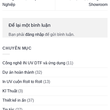
Nghiệp
Showroom
Để lại một bình luận
Bạn phải
đăng nhập
để gửi bình luận.
CHUYÊN MỤC
Công nghệ IN UV DTF và ứng dụng
(11)
Dự án hoàn thành
(32)
In UV cuộn Roll to Roll
(13)
Kĩ Thuật
(3)
Thiết kế in ấn
(37)
Tin tức
(27)