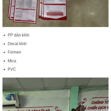
PP dán kính
Decal kính
Formex
Mica
PVC