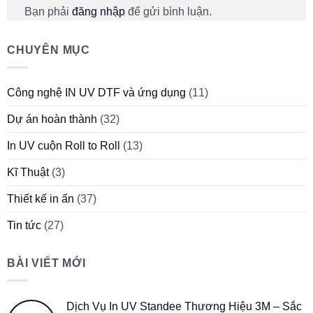
Bạn phải
đăng nhập
để gửi bình luận.
CHUYÊN MỤC
Công nghệ IN UV DTF và ứng dụng
(11)
Dự án hoàn thành
(32)
In UV cuộn Roll to Roll
(13)
Kĩ Thuật
(3)
Thiết kế in ấn
(37)
Tin tức
(27)
BÀI VIẾT MỚI
Dịch Vụ In UV Standee Thương Hiệu 3M – Sắc