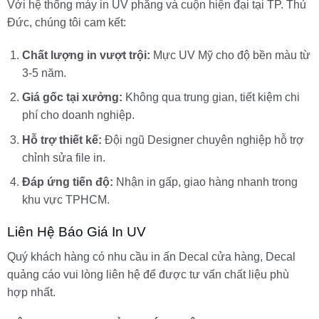
Với hệ thống máy in UV phẳng và cuộn hiện đại tại TP. Thủ
Đức, chúng tôi cam kết:
Chất lượng in vượt trội:
Mực UV Mỹ cho độ bền màu từ
3-5 năm.
Giá gốc tại xưởng:
Không qua trung gian, tiết kiệm chi
phí cho doanh nghiệp.
Hỗ trợ thiết kế:
Đội ngũ Designer chuyên nghiệp hỗ trợ
chỉnh sửa file in.
Đáp ứng tiến độ:
Nhận in gấp, giao hàng nhanh trong
khu vực TPHCM.
Liên Hệ Báo Giá In UV
Quý khách hàng có nhu cầu in ấn Decal cửa hàng, Decal
quảng cáo vui lòng liên hệ để được tư vấn chất liệu phù
hợp nhất.