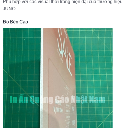
Phù hợp với các visual thời trang hiện đại của thương hiệu
JUNO.
Độ Bền Cao