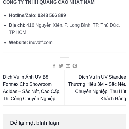
CÔNG TY TNHH QUẢNG CÁO NHẬT NAM
Hotline/Zalo:
0348 566 889
Địa chỉ:
416 Nguyễn Xiển, P. Long Bình, TP. Thủ Đức,
TP.HCM
Website:
inuvdtf.com
Dịch Vụ In Ảnh UV Bồi
Dịch Vụ In UV Standee
Formex Cho Showroom
Thương Hiệu 3M – Sắc Nét,
Adidas – Sắc Nét, Cao Cấp,
Chuyên Nghiệp, Thu Hút
Thi Công Chuyên Nghiệp
Khách Hàng
Để lại một bình luận