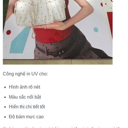
Công nghệ in UV cho:
Hình ảnh rõ nét
Màu sắc nổi bật
Hiển thị chi tiết tốt
Độ bám mực cao