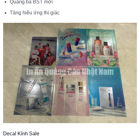
Quảng bá BST mới
Tăng hiệu ứng thị giác
Decal Kính Sale