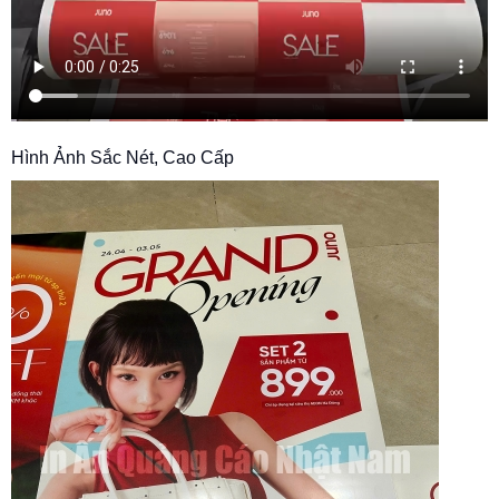
Hình Ảnh Sắc Nét, Cao Cấp