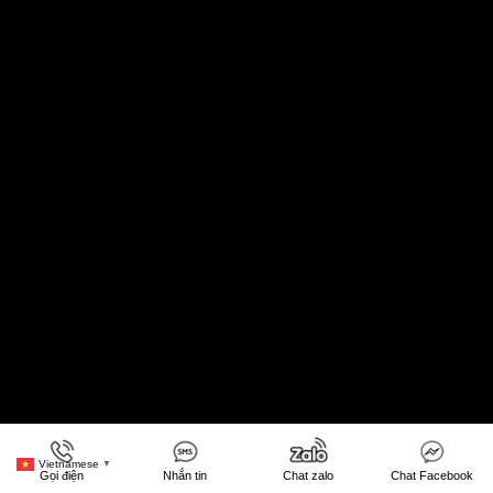
Vietnamese
▼
Gọi điện
Nhắn tin
Chat zalo
Chat Facebook