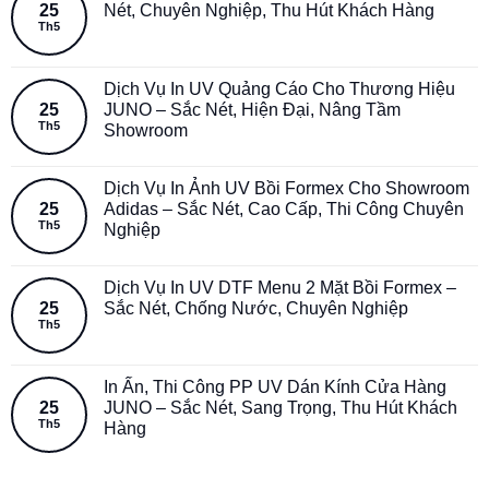
25
Nét, Chuyên Nghiệp, Thu Hút Khách Hàng
Th5
Dịch Vụ In UV Quảng Cáo Cho Thương Hiệu
25
JUNO – Sắc Nét, Hiện Đại, Nâng Tầm
Th5
Showroom
Dịch Vụ In Ảnh UV Bồi Formex Cho Showroom
25
Adidas – Sắc Nét, Cao Cấp, Thi Công Chuyên
Th5
Nghiệp
Dịch Vụ In UV DTF Menu 2 Mặt Bồi Formex –
25
Sắc Nét, Chống Nước, Chuyên Nghiệp
Th5
In Ấn, Thi Công PP UV Dán Kính Cửa Hàng
25
JUNO – Sắc Nét, Sang Trọng, Thu Hút Khách
Th5
Hàng