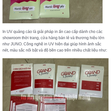
In UV quảng cáo là giải pháp in ấn cao cấp dành cho các
showroom thời trang, cửa hàng bán lẻ và thương hiệu lớn
như JUNO. Công nghệ in UV hiện đại giúp hình ảnh sắc
nét, màu sắc nổi bật và độ bền cao trên nhiều chất liệu như: