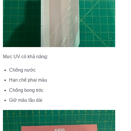
Mực UV có khả năng:
Chống nước
Hạn chế phai màu
Chống bong tróc
Giữ màu lâu dài