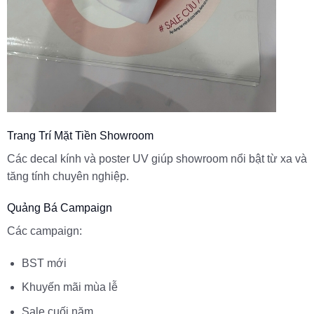
Trang Trí Mặt Tiền Showroom
Các decal kính và poster UV giúp showroom nổi bật từ xa và
tăng tính chuyên nghiệp.
Quảng Bá Campaign
Các campaign:
BST mới
Khuyến mãi mùa lễ
Sale cuối năm