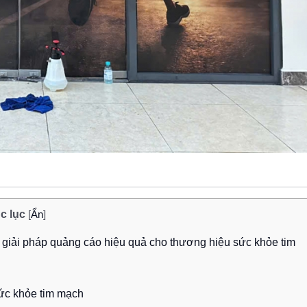
c lục
[
Ẩn
]
– giải pháp quảng cáo hiệu quả cho thương hiệu sức khỏe tim
sức khỏe tim mạch