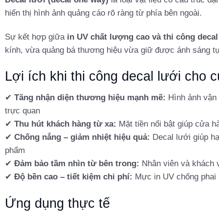
hiển thị hình ảnh quảng cáo rõ ràng từ phía bên ngoài.
Sự kết hợp giữa
in UV chất lượng cao và thi công deca
kính, vừa quảng bá thương hiệu vừa giữ được ánh sáng tự
Lợi ích khi thi công decal lưới cho
✔
Tăng nhận diện thương hiệu mạnh mẽ:
Hình ảnh vận 
trực quan
✔
Thu hút khách hàng từ xa:
Mặt tiền nổi bật giúp cửa 
✔
Chống nắng – giảm nhiệt hiệu quả:
Decal lưới giúp hạ
phẩm
✔
Đảm bảo tầm nhìn từ bên trong:
Nhân viên và khách v
✔
Độ bền cao – tiết kiệm chi phí:
Mực in UV chống phai m
Ứng dụng thực tế