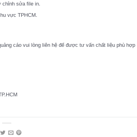
chỉnh sửa file in.
 khu vực TPHCM.
ảng cáo vui lòng liên hệ để được tư vấn chất liệu phù hợp
 TP.HCM