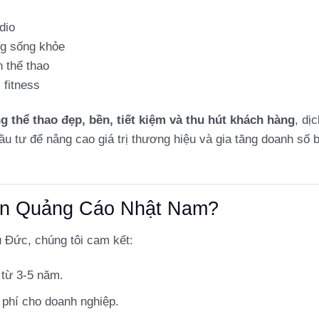
dio
ng sống khỏe
 thể thao
 fitness
ng thể thao đẹp, bền, tiết kiệm và thu hút khách hàng
, dị
ầu tư để nâng cao giá trị thương hiệu và gia tăng doanh số 
 Ấn Quảng Cáo Nhật Nam?
ủ Đức, chúng tôi cam kết:
từ 3-5 năm.
 phí cho doanh nghiệp.