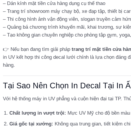
– Dán kính mặt tiền cửa hàng dụng cụ thể thao
– Trang trí showroom máy chạy bộ, xe đạp tập, thiết bị car
– Thi công hình ảnh vận động viên, slogan truyền cảm hứ
– Quảng bá chương trình khuyến mãi, khai trương, sự kiện
– Tạo không gian chuyên nghiệp cho phòng tập gym, yoga,
👉 Nếu bạn đang tìm giải pháp
trang trí mặt tiền cửa hà
in UV kết hợp thi công decal lưới chính là lựa chọn đáng đ
hàng.
Tại Sao Nên Chọn In Decal Tại In
Với hệ thống máy in UV phẳng và cuộn hiện đại tại TP. Th
Chất lượng in vượt trội:
Mực UV Mỹ cho độ bền màu 
Giá gốc tại xưởng:
Không qua trung gian, tiết kiệm chi