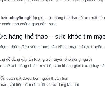
l lưới chuyên nghiệp
giúp cửa hàng thể thao tối ưu mặt tiền
 nhiên cho không gian bên trong.
 cửa hàng thể thao – sức khỏe tim mạ
động, thông điệp sống khỏe, bảo vệ tim mạch được truyền t
hàng dễ dàng gây ấn tượng trên tuyến phố đông người
n chế ánh nắng chiếu trực tiếp vào không gian trưng bày sả
ẫn quan sát được bên ngoài thuận tiện
àu, vật liệu bám dính tốt và sử dụng lâu dài