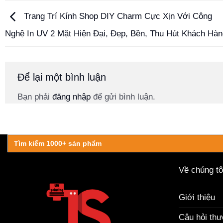
Trang Trí Kính Shop DIY Charm Cực Xịn Với Công
Nghệ In UV 2 Mặt Hiện Đại, Đẹp, Bền, Thu Hút Khách Hàn
Để lại một bình luận
Bạn phải
đăng nhập
để gửi bình luận.
Search
for:
Về chúng tô
Giới thiệu
Câu hỏi th