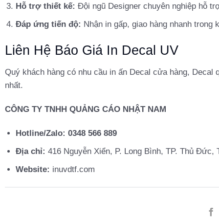
Hỗ trợ thiết kế:
Đội ngũ Designer chuyên nghiệp hỗ trợ 
Đáp ứng tiến độ:
Nhận in gấp, giao hàng nhanh trong
Liên Hệ Báo Giá In Decal UV
Quý khách hàng có nhu cầu in ấn Decal cửa hàng, Decal qu
nhất.
CÔNG TY TNHH QUẢNG CÁO NHẬT NAM
Hotline/Zalo:
0348 566 889
Địa chỉ:
416 Nguyễn Xiển, P. Long Bình, TP. Thủ Đức,
Website:
inuvdtf.com