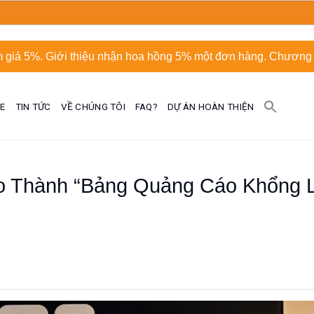
 giá 5%. Giới thiệu nhận hoa hồng 5% một đơn hàng. Chương t
UE
TIN TỨC
VỀ CHÚNG TÔI
FAQ?
DỰ ÁN HOÀN THIỆN
o Thành “Bảng Quảng Cáo Khổng 