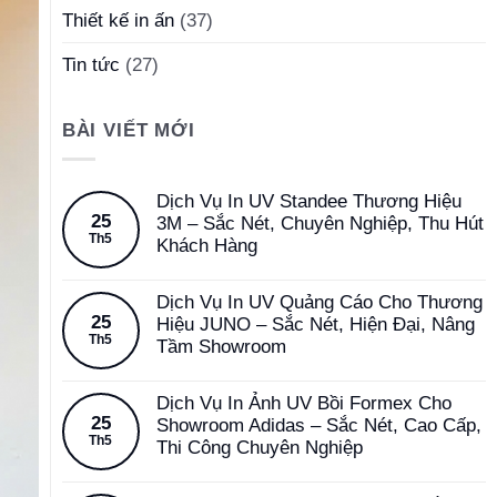
Thiết kế in ấn
(37)
Tin tức
(27)
BÀI VIẾT MỚI
Dịch Vụ In UV Standee Thương Hiệu
25
3M – Sắc Nét, Chuyên Nghiệp, Thu Hút
Th5
Khách Hàng
Dịch Vụ In UV Quảng Cáo Cho Thương
25
Hiệu JUNO – Sắc Nét, Hiện Đại, Nâng
Th5
Tầm Showroom
Dịch Vụ In Ảnh UV Bồi Formex Cho
25
Showroom Adidas – Sắc Nét, Cao Cấp,
Th5
Thi Công Chuyên Nghiệp