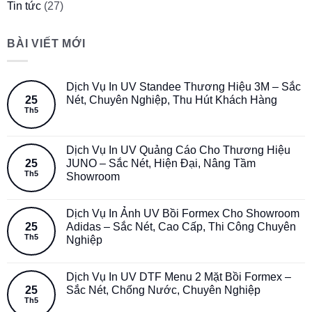
Tin tức
(27)
BÀI VIẾT MỚI
Dịch Vụ In UV Standee Thương Hiệu 3M – Sắc
25
Nét, Chuyên Nghiệp, Thu Hút Khách Hàng
Th5
Dịch Vụ In UV Quảng Cáo Cho Thương Hiệu
25
JUNO – Sắc Nét, Hiện Đại, Nâng Tầm
Th5
Showroom
Dịch Vụ In Ảnh UV Bồi Formex Cho Showroom
25
Adidas – Sắc Nét, Cao Cấp, Thi Công Chuyên
Th5
Nghiệp
Dịch Vụ In UV DTF Menu 2 Mặt Bồi Formex –
25
Sắc Nét, Chống Nước, Chuyên Nghiệp
Th5