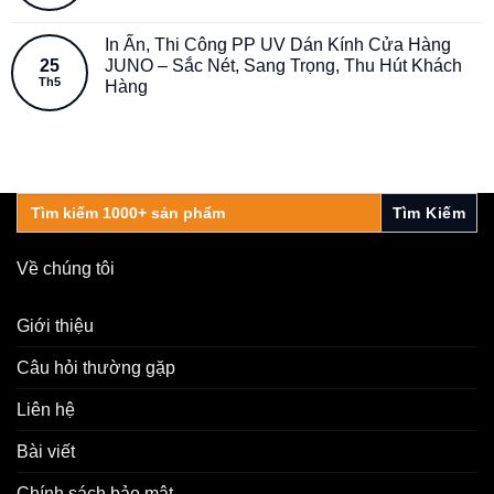
In Ấn, Thi Công PP UV Dán Kính Cửa Hàng
25
JUNO – Sắc Nét, Sang Trọng, Thu Hút Khách
Th5
Hàng
Search
for:
Về chúng tôi
Giới thiệu
Câu hỏi thường gặp
Liên hệ
Bài viết
Chính sách bảo mật