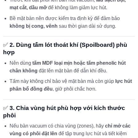
mạt cắt, dầu mỡ
để không làm giảm lực hút.
Bề mặt bàn nên được kiểm tra định kỳ để đảm bảo
không bị cong, vênh
sau thời gian dài sử dụng.
✅
2. Dùng tấm lót thoát khí (Spoilboard) phù
hợp
Nên dùng
tấm MDF loại mịn hoặc tấm phenolic hút
chân không
đặt lên mặt bàn để dẫn khí đều.
Tấm này không chỉ bảo vệ mặt bàn mà còn giúp
lực hút
phân bổ đồng đều
, giữ phôi chắc hơn.
✅
3. Chia vùng hút phù hợp với kích thước
phôi
Nếu bàn vacuum có chia vùng (zones), hãy
chỉ mở các
vùng có phôi đặt lên
để tập trung lực hút và tiết kiệm