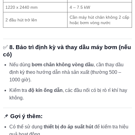
1220 x 2440 mm
4 – 7.5 kW
Cần máy hút chân không 2 cấp
2 đầu hút trở lên
hoặc bơm vòng nước
✅
8. Bảo trì định kỳ và thay dầu máy bơm (nếu
có)
Nếu dùng
bơm chân không vòng dầu
, cần thay dầu
định kỳ theo hướng dẫn nhà sản xuất (thường 500 –
1000 giờ).
Kiểm tra
độ kín ống dẫn
, các đầu nối có bị rò rỉ khí hay
không.
📌
Gợi ý thêm:
Có thể sử dụng
thiết bị đo áp suất hút
để kiểm tra hiệu
quả hoạt động.