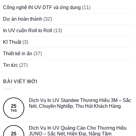
Công nghệ IN UV DTF và ứng dụng
(11)
Dự án hoàn thành
(32)
In UV cuộn Roll to Roll
(13)
Kĩ Thuật
(3)
Thiết kế in ấn
(37)
Tin tức
(27)
BÀI VIẾT MỚI
Dịch Vụ In UV Standee Thương Hiệu 3M – Sắc
25
Nét, Chuyên Nghiệp, Thu Hút Khách Hàng
Th5
Dịch Vụ In UV Quảng Cáo Cho Thương Hiệu
25
JUNO – Sắc Nét, Hiện Đại, Nâng Tầm