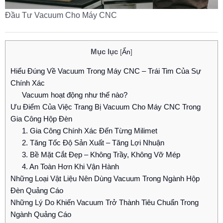
Đầu Tư Vacuum Cho Máy CNC
Mục lục
[
Ẩn
]
Hiểu Đúng Về Vacuum Trong Máy CNC – Trái Tim Của Sự
Chính Xác
Vacuum hoạt động như thế nào?
Ưu Điểm Của Việc Trang Bị Vacuum Cho Máy CNC Trong
Gia Công Hộp Đèn
1. Gia Công Chính Xác Đến Từng Milimet
2. Tăng Tốc Độ Sản Xuất – Tăng Lợi Nhuận
3. Bề Mặt Cắt Đẹp – Không Trầy, Không Vỡ Mép
4. An Toàn Hơn Khi Vận Hành
Những Loại Vật Liệu Nên Dùng Vacuum Trong Ngành Hộp
Đèn Quảng Cáo
Những Lý Do Khiến Vacuum Trở Thành Tiêu Chuẩn Trong
Ngành Quảng Cáo