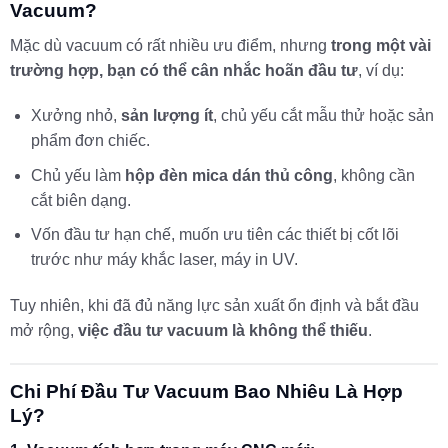
Vacuum?
Mặc dù vacuum có rất nhiều ưu điểm, nhưng
trong một vài
trường hợp, bạn có thể cân nhắc hoãn đầu tư
, ví dụ:
Xưởng nhỏ,
sản lượng ít
, chủ yếu cắt mẫu thử hoặc sản
phẩm đơn chiếc.
Chủ yếu làm
hộp đèn mica dán thủ công
, không cần
cắt biên dạng.
Vốn đầu tư hạn chế, muốn ưu tiên các thiết bị cốt lõi
trước như máy khắc laser, máy in UV.
Tuy nhiên, khi đã đủ năng lực sản xuất ổn định và bắt đầu
mở rộng,
việc đầu tư vacuum là không thể thiếu
.
Chi Phí Đầu Tư Vacuum Bao Nhiêu Là Hợp
Lý?