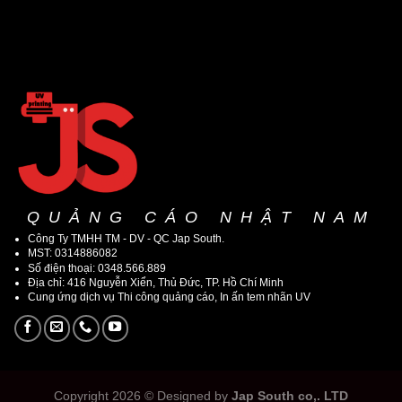
QUẢNG CÁO NHẬT NAM
Công Ty TMHH TM - DV - QC Jap South.
MST: 0314886082
Số điện thoại: 0348.566.889
Địa chỉ: 416 Nguyễn Xiển, Thủ Đức, TP. Hồ Chí Minh
Cung ứng dịch vụ Thi công quảng cáo, In ấn tem nhãn UV
Copyright 2026 © Designed by
Jap South co,. LTD