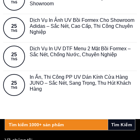
Th5
Showroom
Dịch Vụ In Ảnh UV Bồi Formex Cho Showroom
25
Adidas – Sắc Nét, Cao Cấp, Thi Công Chuyên
Th5
Nghiệp
Dịch Vụ In UV DTF Menu 2 Mặt Bồi Formex –
25
Sắc Nét, Chống Nước, Chuyên Nghiệp
Th5
In Ấn, Thi Công PP UV Dán Kính Cửa Hàng
25
JUNO – Sắc Nét, Sang Trọng, Thu Hút Khách
Th5
Hàng
Search
for: