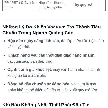
PP / PET / Giấy bồi
Hộp đèn siêu nhẹ,
Tùy quy mô
foam
dùng trong nhà
Những Lý Do Khiến Vacuum Trở Thành Tiêu
Chuẩn Trong Ngành Quảng Cáo
Hộp đèn ngày càng tinh xảo, đa lớp
, nên cần độ chính
xác tuyệt đối.
Khách hàng yêu cầu thời gian giao hàng nhanh
,
vacuum giúp bạn đáp ứng.
Cạnh tranh giá khốc liệt
, máy vận hành nhanh, chính
xác giúp tối ưu chi phí.
Đồng bộ dây chuyền tự động hóa
, vacuum là một
phần không thể thiếu để tiến tới sản xuất quy mô lớn.
Khi Nào Không Nhất Thiết Phải Đầu Tư