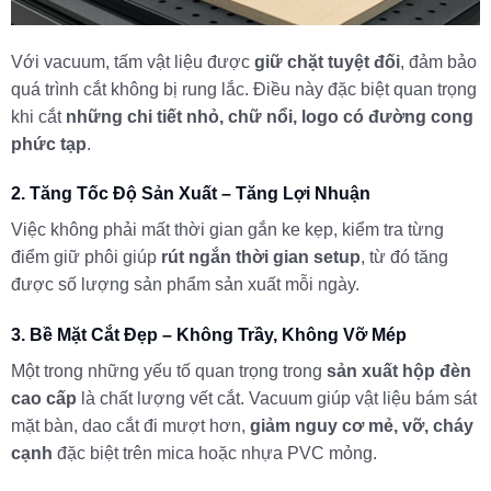
Với vacuum, tấm vật liệu được
giữ chặt tuyệt đối
, đảm bảo
quá trình cắt không bị rung lắc. Điều này đặc biệt quan trọng
khi cắt
những chi tiết nhỏ, chữ nổi, logo có đường cong
phức tạp
.
2. Tăng Tốc Độ Sản Xuất – Tăng Lợi Nhuận
Việc không phải mất thời gian gắn ke kẹp, kiểm tra từng
điểm giữ phôi giúp
rút ngắn thời gian setup
, từ đó tăng
được số lượng sản phẩm sản xuất mỗi ngày.
3. Bề Mặt Cắt Đẹp – Không Trầy, Không Vỡ Mép
Một trong những yếu tố quan trọng trong
sản xuất hộp đèn
cao cấp
là chất lượng vết cắt. Vacuum giúp vật liệu bám sát
mặt bàn, dao cắt đi mượt hơn,
giảm nguy cơ mẻ, vỡ, cháy
cạnh
đặc biệt trên mica hoặc nhựa PVC mỏng.