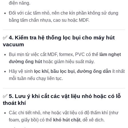
điện năng.
Đối với các tấm nhỏ, nên che kín phần không sử dụng
bằng tấm chắn nhựa, cao su hoặc MDF.
✅
4. Kiểm tra hệ thống lọc bụi cho máy hút
vacuum
Bụi mịn từ việc cắt MDF, formex, PVC có thể
làm nghẹt
đường ống hút
hoặc giảm hiệu suất máy.
Hãy vệ sinh
lọc khí, bầu lọc bụi, đường ống dẫn
ít nhất
mỗi tuần nếu chạy liên tục.
✅
5. Lưu ý khi cắt các vật liệu nhỏ hoặc có lỗ
thoát khí
Các chi tiết nhỏ, nhẹ hoặc vật liệu có độ thấm khí (như
foam, giấy bồi) có thể
khó hút chặt
, dễ xê dịch.