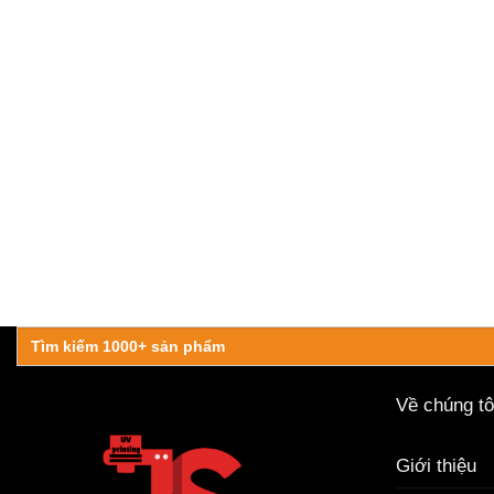
Search
for:
Về chúng tô
Giới thiệu