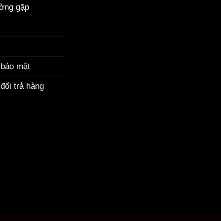
ường gặp
 bảo mật
đổi trả hàng