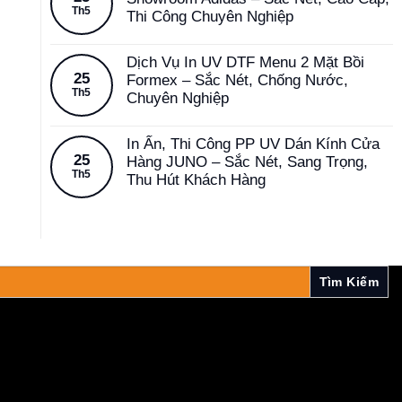
Th5
Thi Công Chuyên Nghiệp
Dịch Vụ In UV DTF Menu 2 Mặt Bồi
25
Formex – Sắc Nét, Chống Nước,
Th5
Chuyên Nghiệp
In Ấn, Thi Công PP UV Dán Kính Cửa
25
Hàng JUNO – Sắc Nét, Sang Trọng,
Th5
Thu Hút Khách Hàng