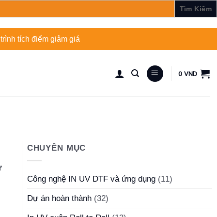
rình tích điểm giảm giá
0
VND
CHUYÊN MỤC
ư
Công nghệ IN UV DTF và ứng dụng
(11)
Dự án hoàn thành
(32)