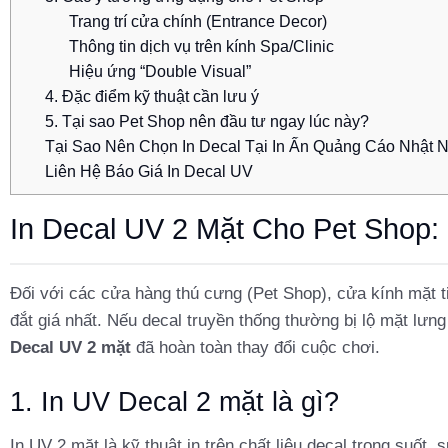
Trang trí cửa chính (Entrance Decor)
Thông tin dịch vụ trên kính Spa/Clinic
Hiệu ứng “Double Visual”
4. Đặc điểm kỹ thuật cần lưu ý
5. Tại sao Pet Shop nên đầu tư ngay lúc này?
Tại Sao Nên Chọn In Decal Tại In Ấn Quảng Cáo Nhật
Liên Hệ Báo Giá In Decal UV
In Decal UV 2 Mặt Cho Pet Shop:
Đối với các cửa hàng thú cưng (Pet Shop), cửa kính mặt t
đắt giá nhất. Nếu decal truyền thống thường bị lộ mặt lưn
Decal UV 2 mặt
đã hoàn toàn thay đổi cuộc chơi.
1. In UV Decal 2 mặt là gì?
In UV 2 mặt là kỹ thuật in trên chất liệu decal trong suốt