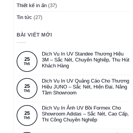
Thiết kế in ấn
(37)
Tin tức
(27)
BÀI VIẾT MỚI
Dịch Vụ In UV Standee Thương Hiệu
25
3M – Sắc Nét, Chuyên Nghiệp, Thu Hút
Th5
Khách Hàng
Dịch Vụ In UV Quảng Cáo Cho Thương
25
Hiệu JUNO – Sắc Nét, Hiện Đại, Nâng
Th5
Tầm Showroom
Dịch Vụ In Ảnh UV Bồi Formex Cho
25
Showroom Adidas – Sắc Nét, Cao Cấp,
Th5
Thi Công Chuyên Nghiệp