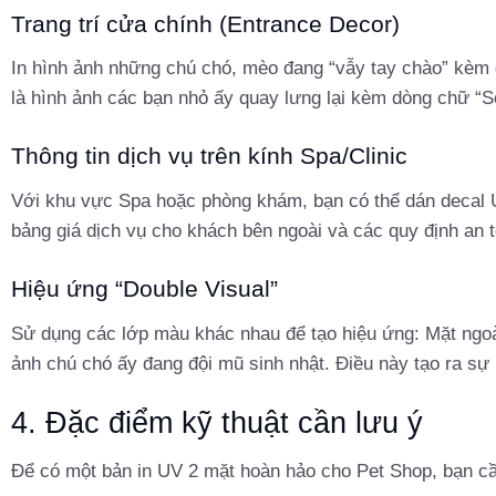
Trang trí cửa chính (Entrance Decor)
In hình ảnh những chú chó, mèo đang “vẫy tay chào” kèm
là hình ảnh các bạn nhỏ ấy quay lưng lại kèm dòng chữ “S
Thông tin dịch vụ trên kính Spa/Clinic
Với khu vực Spa hoặc phòng khám, bạn có thể dán decal UV
bảng giá dịch vụ cho khách bên ngoài và các quy định an 
Hiệu ứng “Double Visual”
Sử dụng các lớp màu khác nhau để tạo hiệu ứng: Mặt ngoài
ảnh chú chó ấy đang đội mũ sinh nhật. Điều này tạo ra sự
4. Đặc điểm kỹ thuật cần lưu ý
Để có một bản in UV 2 mặt hoàn hảo cho Pet Shop, bạn c