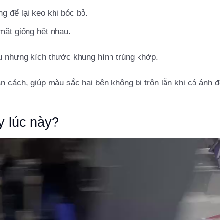
g để lại keo khi bóc bỏ.
mặt giống hệt nhau.
u nhưng kích thước khung hình trùng khớp.
n cách, giúp màu sắc hai bên không bị trộn lẫn khi có ánh 
y lúc này?