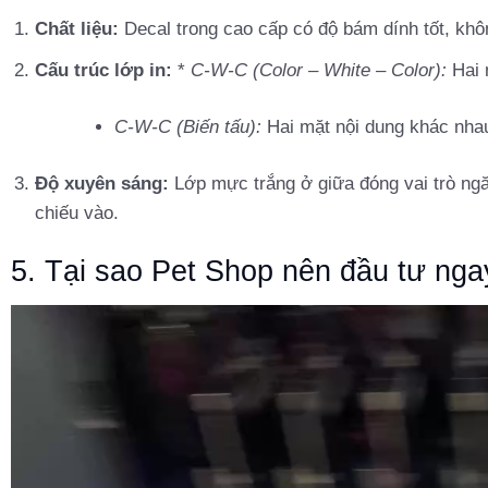
Chất liệu:
Decal trong cao cấp có độ bám dính tốt, khôn
Cấu trúc lớp in:
*
C-W-C (Color – White – Color):
Hai 
C-W-C (Biến tấu):
Hai mặt nội dung khác nha
Độ xuyên sáng:
Lớp mực trắng ở giữa đóng vai trò ngă
chiếu vào.
5. Tại sao Pet Shop nên đầu tư nga