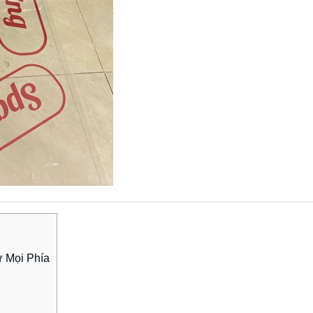
ừ Mọi Phía