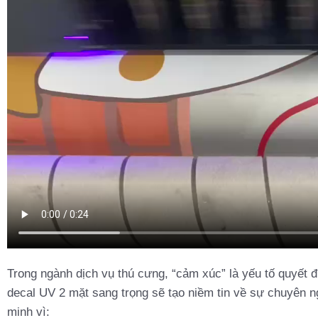
Trong ngành dịch vụ thú cưng, “cảm xúc” là yếu tố quyết 
decal UV 2 mặt sang trọng sẽ tạo niềm tin về sự chuyên n
minh vì: