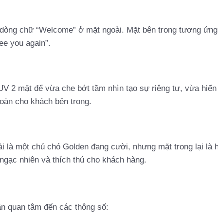
 dòng chữ “Welcome” ở mặt ngoài. Mặt bên trong tương ứng
ee you again”.
 2 mặt để vừa che bớt tầm nhìn tạo sự riêng tư, vừa hiển 
toàn cho khách bên trong.
 là một chú chó Golden đang cười, nhưng mặt trong lại là 
 ngạc nhiên và thích thú cho khách hàng.
ần quan tâm đến các thông số: