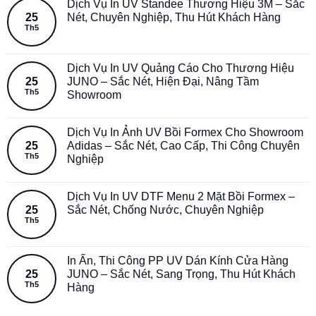
Dịch Vụ In UV Standee Thương Hiệu 3M – Sắc
25
Nét, Chuyên Nghiệp, Thu Hút Khách Hàng
Th5
Dịch Vụ In UV Quảng Cáo Cho Thương Hiệu
25
JUNO – Sắc Nét, Hiện Đại, Nâng Tầm
Th5
Showroom
Dịch Vụ In Ảnh UV Bồi Formex Cho Showroom
25
Adidas – Sắc Nét, Cao Cấp, Thi Công Chuyên
Th5
Nghiệp
Dịch Vụ In UV DTF Menu 2 Mặt Bồi Formex –
25
Sắc Nét, Chống Nước, Chuyên Nghiệp
Th5
In Ấn, Thi Công PP UV Dán Kính Cửa Hàng
25
JUNO – Sắc Nét, Sang Trọng, Thu Hút Khách
Th5
Hàng