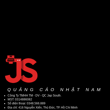
QUẢNG CÁO NHẬT NAM
Công Ty TMHH TM - DV - QC Jap South.
MST: 0314886082
Số điện thoại: 0348.566.889
Địa chỉ: 416 Nguyễn Xiển, Thủ Đức, TP. Hồ Chí Minh