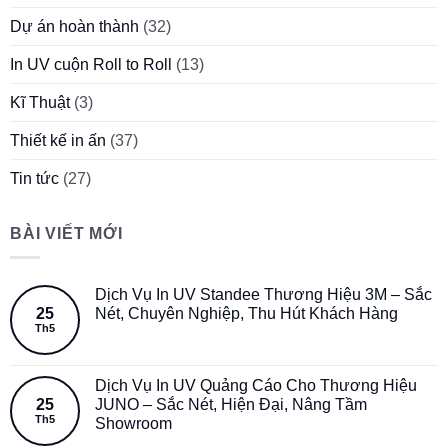
Dự án hoàn thành
(32)
In UV cuộn Roll to Roll
(13)
Kĩ Thuật
(3)
Thiết kế in ấn
(37)
Tin tức
(27)
BÀI VIẾT MỚI
Dịch Vụ In UV Standee Thương Hiệu 3M – Sắc
25
Nét, Chuyên Nghiệp, Thu Hút Khách Hàng
Th5
Dịch Vụ In UV Quảng Cáo Cho Thương Hiệu
25
JUNO – Sắc Nét, Hiện Đại, Nâng Tầm
Th5
Showroom