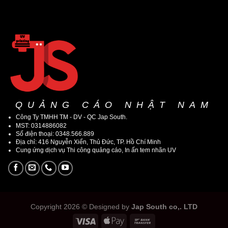
QUẢNG CÁO NHẬT NAM
Công Ty TMHH TM - DV - QC Jap South.
MST: 0314886082
Số điện thoại: 0348.566.889
Địa chỉ: 416 Nguyễn Xiển, Thủ Đức, TP. Hồ Chí Minh
Cung ứng dịch vụ Thi công quảng cáo, In ấn tem nhãn UV
Copyright 2026 © Designed by
Jap South co,. LTD