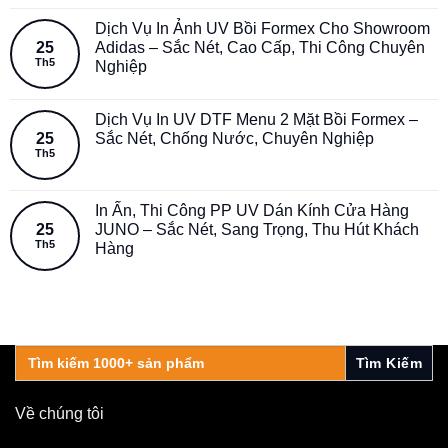
Dịch Vụ In Ảnh UV Bồi Formex Cho Showroom
25
Adidas – Sắc Nét, Cao Cấp, Thi Công Chuyên
Th5
Nghiệp
Dịch Vụ In UV DTF Menu 2 Mặt Bồi Formex –
25
Sắc Nét, Chống Nước, Chuyên Nghiệp
Th5
In Ấn, Thi Công PP UV Dán Kính Cửa Hàng
25
JUNO – Sắc Nét, Sang Trọng, Thu Hút Khách
Th5
Hàng
Search
for:
Về chúng tôi