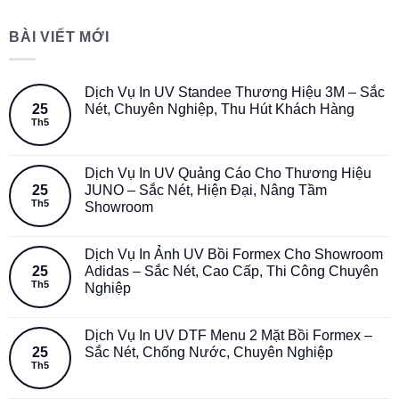
BÀI VIẾT MỚI
Dịch Vụ In UV Standee Thương Hiệu 3M – Sắc
25
Nét, Chuyên Nghiệp, Thu Hút Khách Hàng
Th5
Dịch Vụ In UV Quảng Cáo Cho Thương Hiệu
25
JUNO – Sắc Nét, Hiện Đại, Nâng Tầm
Th5
Showroom
Dịch Vụ In Ảnh UV Bồi Formex Cho Showroom
25
Adidas – Sắc Nét, Cao Cấp, Thi Công Chuyên
Th5
Nghiệp
Dịch Vụ In UV DTF Menu 2 Mặt Bồi Formex –
25
Sắc Nét, Chống Nước, Chuyên Nghiệp
Th5