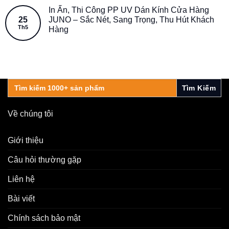
In Ấn, Thi Công PP UV Dán Kính Cửa Hàng
25
JUNO – Sắc Nét, Sang Trọng, Thu Hút Khách
Th5
Hàng
Search
for:
Về chúng tôi
Giới thiệu
Câu hỏi thường gặp
Liên hệ
Bài viết
Chính sách bảo mật