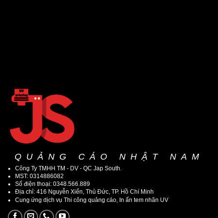
QUẢNG CÁO NHẬT NAM
Công Ty TMHH TM - DV - QC Jap South.
MST: 0314886082
Số điện thoại: 0348.566.889
Địa chỉ: 416 Nguyễn Xiển, Thủ Đức, TP. Hồ Chí Minh
Cung ứng dịch vụ Thi công quảng cáo, In ấn tem nhãn UV