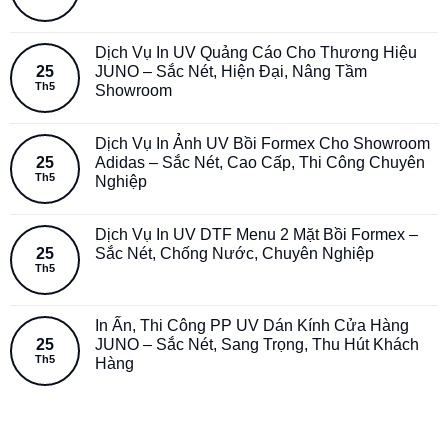
Dịch Vụ In UV Quảng Cáo Cho Thương Hiệu
25
JUNO – Sắc Nét, Hiện Đại, Nâng Tầm
Th5
Showroom
Dịch Vụ In Ảnh UV Bồi Formex Cho Showroom
25
Adidas – Sắc Nét, Cao Cấp, Thi Công Chuyên
Th5
Nghiệp
Dịch Vụ In UV DTF Menu 2 Mặt Bồi Formex –
25
Sắc Nét, Chống Nước, Chuyên Nghiệp
Th5
In Ấn, Thi Công PP UV Dán Kính Cửa Hàng
25
JUNO – Sắc Nét, Sang Trọng, Thu Hút Khách
Th5
Hàng