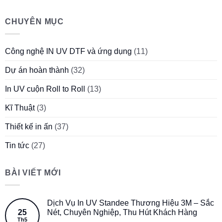
CHUYÊN MỤC
Công nghệ IN UV DTF và ứng dụng
(11)
Dự án hoàn thành
(32)
In UV cuộn Roll to Roll
(13)
Kĩ Thuật
(3)
Thiết kế in ấn
(37)
Tin tức
(27)
BÀI VIẾT MỚI
Dịch Vụ In UV Standee Thương Hiệu 3M – Sắc
25
Nét, Chuyên Nghiệp, Thu Hút Khách Hàng
Th5