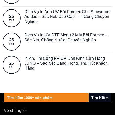
Dịch Vụ In Ảnh UV Bồi Formex Cho Showroom
25
Adidas – Sắc Nét, Cao Cấp, Thi Công Chuyên
Th5
Nghiệp
Dịch Vụ In UV DTF Menu 2 Mặt Bồi Formex –
25
Sắc Nét, Chống Nước, Chuyên Nghiệp
Th5
In Ấn, Thi Công PP UV Dán Kính Cửa Hàng
25
JUNO – Sắc Nét, Sang Trọng, Thu Hút Khách
Th5
Hàng
Search
for:
Về chúng tôi