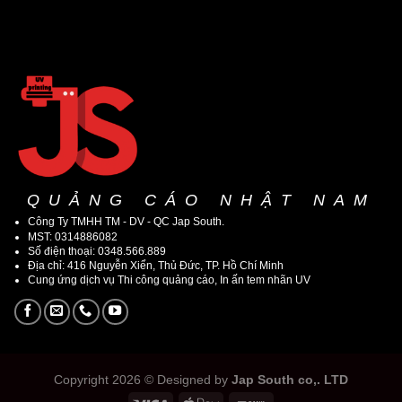
QUẢNG CÁO NHẬT NAM
Công Ty TMHH TM - DV - QC Jap South.
MST: 0314886082
Số điện thoại: 0348.566.889
Địa chỉ: 416 Nguyễn Xiển, Thủ Đức, TP. Hồ Chí Minh
Cung ứng dịch vụ Thi công quảng cáo, In ấn tem nhãn UV
Copyright 2026 © Designed by
Jap South co,. LTD