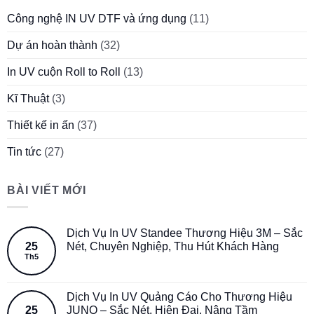
Công nghệ IN UV DTF và ứng dụng
(11)
Dự án hoàn thành
(32)
In UV cuộn Roll to Roll
(13)
Kĩ Thuật
(3)
Thiết kế in ấn
(37)
Tin tức
(27)
BÀI VIẾT MỚI
Dịch Vụ In UV Standee Thương Hiệu 3M – Sắc
25
Nét, Chuyên Nghiệp, Thu Hút Khách Hàng
Th5
Dịch Vụ In UV Quảng Cáo Cho Thương Hiệu
25
JUNO – Sắc Nét, Hiện Đại, Nâng Tầm