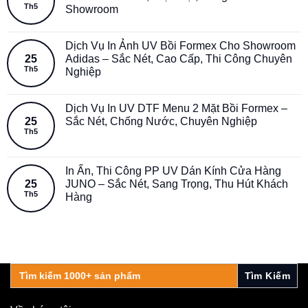
Th5
Showroom
Dịch Vụ In Ảnh UV Bồi Formex Cho Showroom
25
Adidas – Sắc Nét, Cao Cấp, Thi Công Chuyên
Th5
Nghiệp
Dịch Vụ In UV DTF Menu 2 Mặt Bồi Formex –
25
Sắc Nét, Chống Nước, Chuyên Nghiệp
Th5
In Ấn, Thi Công PP UV Dán Kính Cửa Hàng
25
JUNO – Sắc Nét, Sang Trọng, Thu Hút Khách
Th5
Hàng
Search
for: