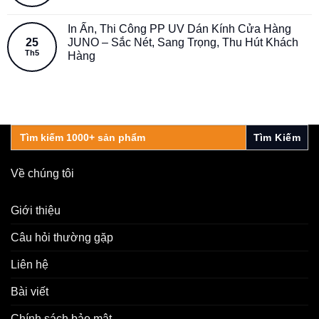
In Ấn, Thi Công PP UV Dán Kính Cửa Hàng
25
JUNO – Sắc Nét, Sang Trọng, Thu Hút Khách
Th5
Hàng
Search
for:
Về chúng tôi
Giới thiệu
Câu hỏi thường gặp
Liên hệ
Bài viết
Chính sách bảo mật