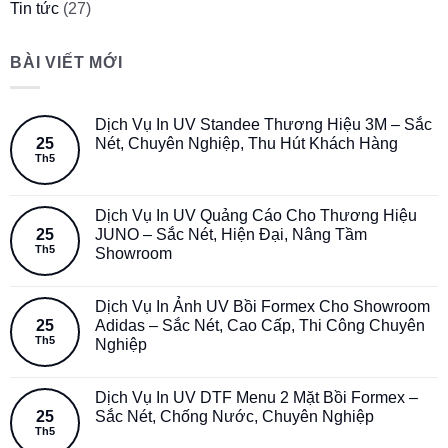
Tin tức
(27)
BÀI VIẾT MỚI
Dịch Vụ In UV Standee Thương Hiệu 3M – Sắc
25
Nét, Chuyên Nghiệp, Thu Hút Khách Hàng
Th5
Dịch Vụ In UV Quảng Cáo Cho Thương Hiệu
25
JUNO – Sắc Nét, Hiện Đại, Nâng Tầm
Th5
Showroom
Dịch Vụ In Ảnh UV Bồi Formex Cho Showroom
25
Adidas – Sắc Nét, Cao Cấp, Thi Công Chuyên
Th5
Nghiệp
Dịch Vụ In UV DTF Menu 2 Mặt Bồi Formex –
25
Sắc Nét, Chống Nước, Chuyên Nghiệp
Th5