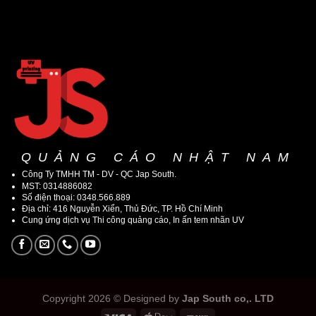
QUẢNG CÁO NHẬT NAM
Công Ty TMHH TM - DV - QC Jap South.
MST: 0314886082
Số điện thoại: 0348.566.889
Địa chỉ: 416 Nguyễn Xiển, Thủ Đức, TP. Hồ Chí Minh
Cung ứng dịch vụ Thi công quảng cáo, In ấn tem nhãn UV
Copyright 2026 © Designed by
Jap South co,. LTD