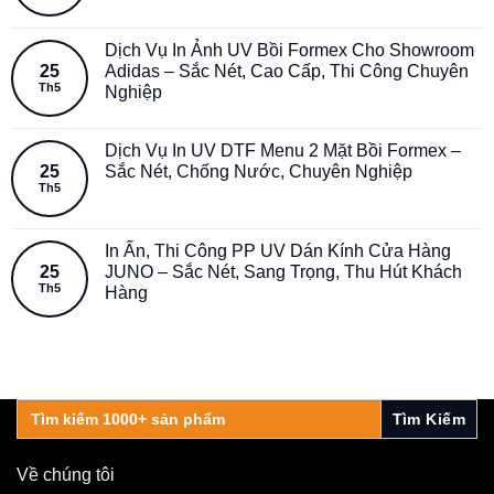
Dịch Vụ In Ảnh UV Bồi Formex Cho Showroom
25
Adidas – Sắc Nét, Cao Cấp, Thi Công Chuyên
Th5
Nghiệp
Dịch Vụ In UV DTF Menu 2 Mặt Bồi Formex –
25
Sắc Nét, Chống Nước, Chuyên Nghiệp
Th5
In Ấn, Thi Công PP UV Dán Kính Cửa Hàng
25
JUNO – Sắc Nét, Sang Trọng, Thu Hút Khách
Th5
Hàng
Search
for:
Về chúng tôi