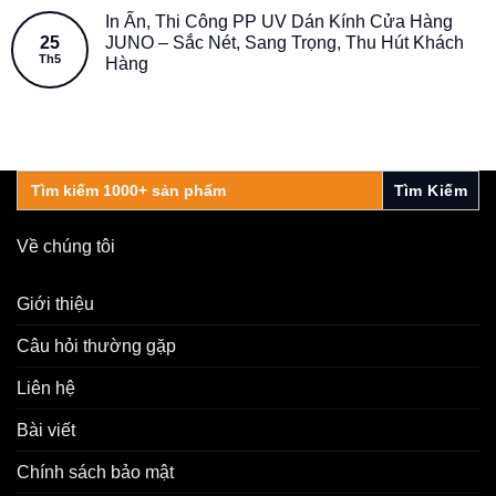
In Ấn, Thi Công PP UV Dán Kính Cửa Hàng
25
JUNO – Sắc Nét, Sang Trọng, Thu Hút Khách
Th5
Hàng
Search
for:
Về chúng tôi
Giới thiệu
Câu hỏi thường gặp
Liên hệ
Bài viết
Chính sách bảo mật