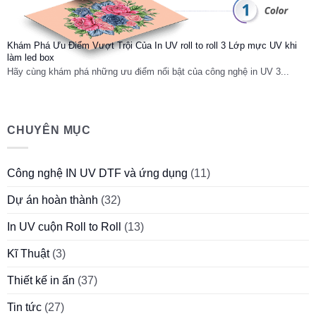
Khám Phá Ưu Điểm Vượt Trội Của In UV roll to roll 3 Lớp mực UV khi
làm led box
Hãy cùng khám phá những ưu điểm nổi bật của công nghệ in UV 3...
CHUYÊN MỤC
Công nghệ IN UV DTF và ứng dụng
(11)
Dự án hoàn thành
(32)
In UV cuộn Roll to Roll
(13)
Kĩ Thuật
(3)
Thiết kế in ấn
(37)
Tin tức
(27)