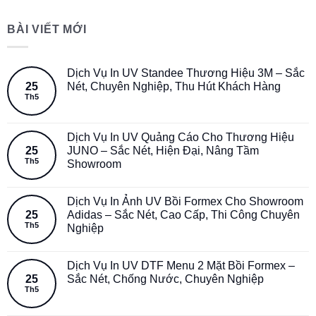
BÀI VIẾT MỚI
Dịch Vụ In UV Standee Thương Hiệu 3M – Sắc
25
Nét, Chuyên Nghiệp, Thu Hút Khách Hàng
Th5
Dịch Vụ In UV Quảng Cáo Cho Thương Hiệu
25
JUNO – Sắc Nét, Hiện Đại, Nâng Tầm
Th5
Showroom
Dịch Vụ In Ảnh UV Bồi Formex Cho Showroom
25
Adidas – Sắc Nét, Cao Cấp, Thi Công Chuyên
Th5
Nghiệp
Dịch Vụ In UV DTF Menu 2 Mặt Bồi Formex –
25
Sắc Nét, Chống Nước, Chuyên Nghiệp
Th5