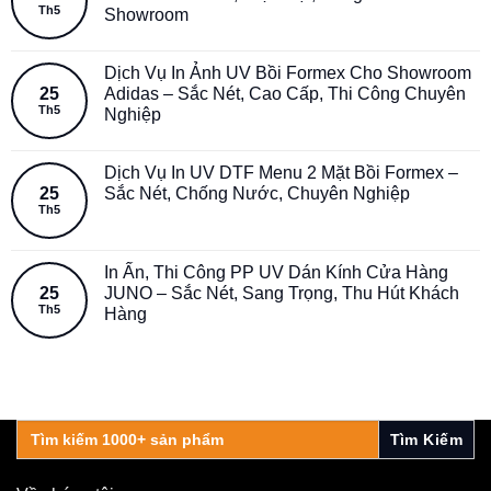
Th5
Showroom
Dịch Vụ In Ảnh UV Bồi Formex Cho Showroom
25
Adidas – Sắc Nét, Cao Cấp, Thi Công Chuyên
Th5
Nghiệp
Dịch Vụ In UV DTF Menu 2 Mặt Bồi Formex –
25
Sắc Nét, Chống Nước, Chuyên Nghiệp
Th5
In Ấn, Thi Công PP UV Dán Kính Cửa Hàng
25
JUNO – Sắc Nét, Sang Trọng, Thu Hút Khách
Th5
Hàng
Search
for: