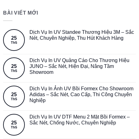
BÀI VIẾT MỚI
Dịch Vụ In UV Standee Thương Hiệu 3M – Sắc
25
Nét, Chuyên Nghiệp, Thu Hút Khách Hàng
Th5
Dịch Vụ In UV Quảng Cáo Cho Thương Hiệu
25
JUNO – Sắc Nét, Hiện Đại, Nâng Tầm
Th5
Showroom
Dịch Vụ In Ảnh UV Bồi Formex Cho Showroom
25
Adidas – Sắc Nét, Cao Cấp, Thi Công Chuyên
Th5
Nghiệp
Dịch Vụ In UV DTF Menu 2 Mặt Bồi Formex –
25
Sắc Nét, Chống Nước, Chuyên Nghiệp
Th5