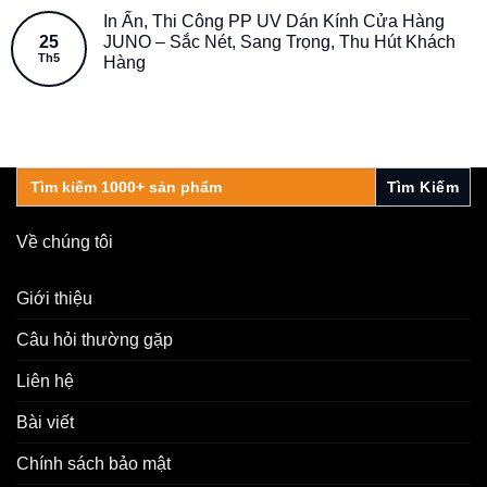
In Ấn, Thi Công PP UV Dán Kính Cửa Hàng
25
JUNO – Sắc Nét, Sang Trọng, Thu Hút Khách
Th5
Hàng
Search
for:
Về chúng tôi
Giới thiệu
Câu hỏi thường gặp
Liên hệ
Bài viết
Chính sách bảo mật