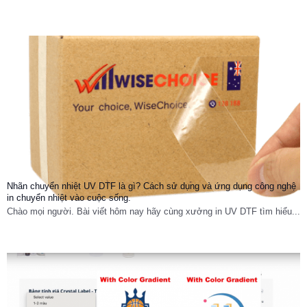
Nhãn chuyển nhiệt UV DTF là gì? Cách sử dụng và ứng dụng công nghệ
in chuyển nhiệt vào cuộc sống.
Chào mọi người. Bài viết hôm nay hãy cùng xưởng in UV DTF tìm hiểu...