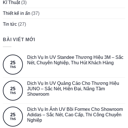
Kĩ Thuật
(3)
Thiết kế in ấn
(37)
Tin tức
(27)
BÀI VIẾT MỚI
Dịch Vụ In UV Standee Thương Hiệu 3M – Sắc
25
Nét, Chuyên Nghiệp, Thu Hút Khách Hàng
Th5
Dịch Vụ In UV Quảng Cáo Cho Thương Hiệu
25
JUNO – Sắc Nét, Hiện Đại, Nâng Tầm
Th5
Showroom
Dịch Vụ In Ảnh UV Bồi Formex Cho Showroom
25
Adidas – Sắc Nét, Cao Cấp, Thi Công Chuyên
Th5
Nghiệp