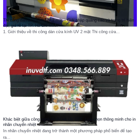
Thi công dán cửa kính UV 2 mặt – Giải pháp quảng cáo và trang trí hiện
đại, giá rẻ tại TP. Hồ Chí Minh
1. Giới thiệu về thi công dán cửa kính UV 2 mặt Thi công cửa...
Khác biệt giữa công nghệ in UV và UV DTF: Lựa chọn thông minh cho in
nhãn chuyển nhiệt
In nhãn chuyển nhiệt đang trở thành một phương pháp phổ biến để tạo
ra...