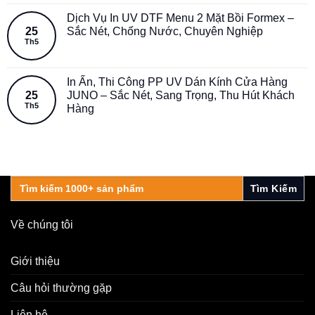
Dịch Vụ In UV DTF Menu 2 Mặt Bồi Formex –
25
Sắc Nét, Chống Nước, Chuyên Nghiệp
Th5
In Ấn, Thi Công PP UV Dán Kính Cửa Hàng
25
JUNO – Sắc Nét, Sang Trọng, Thu Hút Khách
Th5
Hàng
Search
for:
Về chúng tôi
Giới thiệu
Câu hỏi thường gặp
Liên hệ