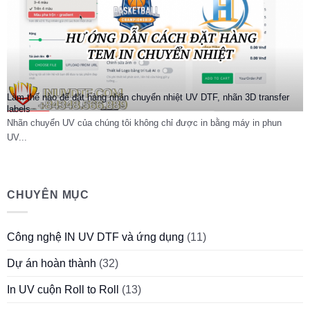
Làm thế nào để đặt hàng nhãn chuyển nhiệt UV DTF, nhãn 3D transfer
labels
Nhãn chuyển UV của chúng tôi không chỉ được in bằng máy in phun
UV...
CHUYÊN MỤC
Công nghệ IN UV DTF và ứng dụng
(11)
Dự án hoàn thành
(32)
In UV cuộn Roll to Roll
(13)