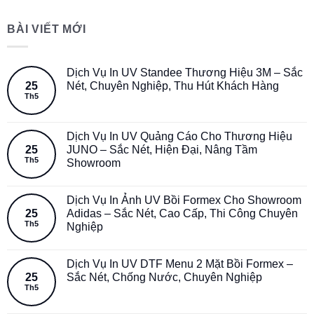
BÀI VIẾT MỚI
Dịch Vụ In UV Standee Thương Hiệu 3M – Sắc
25
Nét, Chuyên Nghiệp, Thu Hút Khách Hàng
Th5
Dịch Vụ In UV Quảng Cáo Cho Thương Hiệu
25
JUNO – Sắc Nét, Hiện Đại, Nâng Tầm
Th5
Showroom
Dịch Vụ In Ảnh UV Bồi Formex Cho Showroom
25
Adidas – Sắc Nét, Cao Cấp, Thi Công Chuyên
Th5
Nghiệp
Dịch Vụ In UV DTF Menu 2 Mặt Bồi Formex –
25
Sắc Nét, Chống Nước, Chuyên Nghiệp
Th5