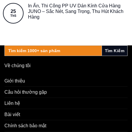
In Ấn, Thi Công PP UV Dán Kính Cửa Hàng
25
JUNO – Sắc Nét, Sang Trọng, Thu Hút Khách
Th5
Hàng
Search
for:
Về chúng tôi
Giới thiệu
Câu hỏi thường gặp
Liên hệ
Bài viết
Chính sách bảo mật