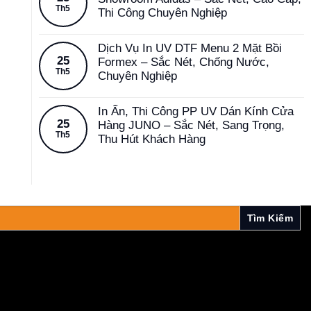
Th5
Thi Công Chuyên Nghiệp
Dịch Vụ In UV DTF Menu 2 Mặt Bồi
25
Formex – Sắc Nét, Chống Nước,
Th5
Chuyên Nghiệp
In Ấn, Thi Công PP UV Dán Kính Cửa
25
Hàng JUNO – Sắc Nét, Sang Trọng,
Th5
Thu Hút Khách Hàng