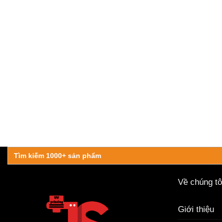
Search
for:
Về chúng tô
Giới thiệu