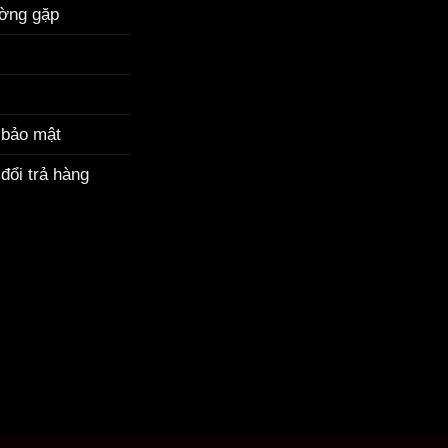
ường gặp
 bảo mật
đổi trả hàng