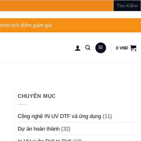
rình tích điểm giảm giá
0
VND
CHUYÊN MỤC
Công nghệ IN UV DTF và ứng dụng
(11)
Dự án hoàn thành
(32)