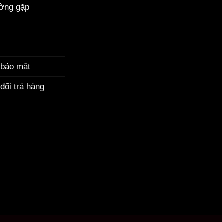
ường gặp
 bảo mật
đổi trả hàng