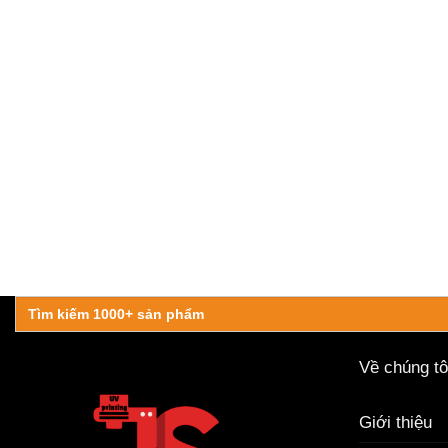
Search
for:
Về chúng tô
Giới thiệu