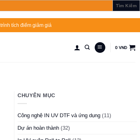
rình tích điểm giảm giá
0
VND
CHUYÊN MỤC
Công nghệ IN UV DTF và ứng dụng
(11)
Dự án hoàn thành
(32)