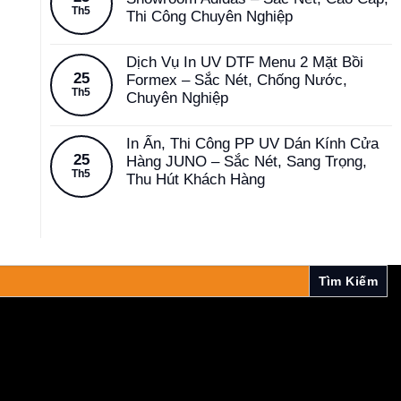
Th5
Thi Công Chuyên Nghiệp
Dịch Vụ In UV DTF Menu 2 Mặt Bồi
25
Formex – Sắc Nét, Chống Nước,
Th5
Chuyên Nghiệp
In Ấn, Thi Công PP UV Dán Kính Cửa
25
Hàng JUNO – Sắc Nét, Sang Trọng,
Th5
Thu Hút Khách Hàng