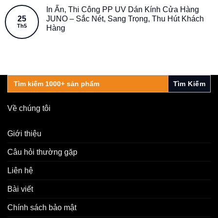
In Ấn, Thi Công PP UV Dán Kính Cửa Hàng
25
JUNO – Sắc Nét, Sang Trọng, Thu Hút Khách
Th5
Hàng
Search
for:
Về chúng tôi
Giới thiệu
Câu hỏi thường gặp
Liên hệ
Bài viết
Chính sách bảo mật