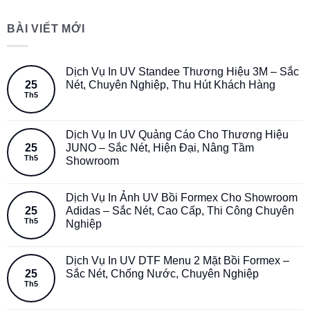
BÀI VIẾT MỚI
Dịch Vụ In UV Standee Thương Hiệu 3M – Sắc
25
Nét, Chuyên Nghiệp, Thu Hút Khách Hàng
Th5
Dịch Vụ In UV Quảng Cáo Cho Thương Hiệu
25
JUNO – Sắc Nét, Hiện Đại, Nâng Tầm
Th5
Showroom
Dịch Vụ In Ảnh UV Bồi Formex Cho Showroom
25
Adidas – Sắc Nét, Cao Cấp, Thi Công Chuyên
Th5
Nghiệp
Dịch Vụ In UV DTF Menu 2 Mặt Bồi Formex –
25
Sắc Nét, Chống Nước, Chuyên Nghiệp
Th5