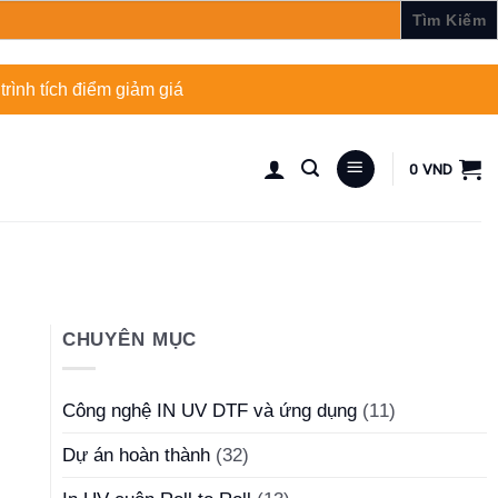
rình tích điểm giảm giá
0
VND
CHUYÊN MỤC
Công nghệ IN UV DTF và ứng dụng
(11)
Dự án hoàn thành
(32)