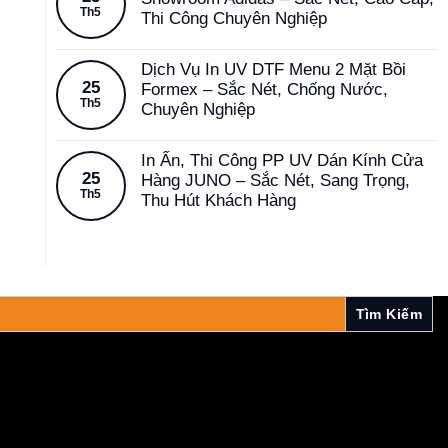
Th5
Thi Công Chuyên Nghiệp
Dịch Vụ In UV DTF Menu 2 Mặt Bồi
25
Formex – Sắc Nét, Chống Nước,
Th5
Chuyên Nghiệp
In Ấn, Thi Công PP UV Dán Kính Cửa
25
Hàng JUNO – Sắc Nét, Sang Trọng,
Th5
Thu Hút Khách Hàng