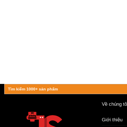
Search
for:
Về chúng tô
Giới thiệu