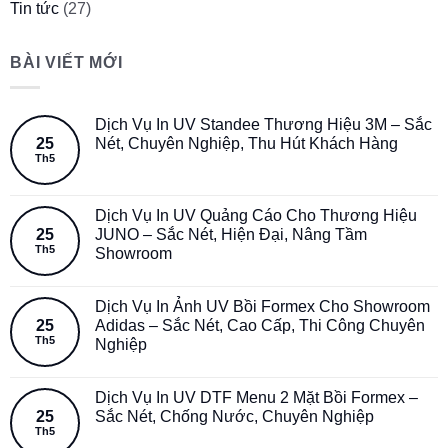
Tin tức
(27)
BÀI VIẾT MỚI
Dịch Vụ In UV Standee Thương Hiệu 3M – Sắc
25
Nét, Chuyên Nghiệp, Thu Hút Khách Hàng
Th5
Dịch Vụ In UV Quảng Cáo Cho Thương Hiệu
25
JUNO – Sắc Nét, Hiện Đại, Nâng Tầm
Th5
Showroom
Dịch Vụ In Ảnh UV Bồi Formex Cho Showroom
25
Adidas – Sắc Nét, Cao Cấp, Thi Công Chuyên
Th5
Nghiệp
Dịch Vụ In UV DTF Menu 2 Mặt Bồi Formex –
25
Sắc Nét, Chống Nước, Chuyên Nghiệp
Th5