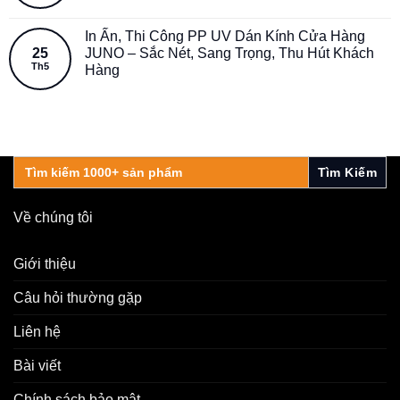
In Ấn, Thi Công PP UV Dán Kính Cửa Hàng
25
JUNO – Sắc Nét, Sang Trọng, Thu Hút Khách
Th5
Hàng
Search
for:
Về chúng tôi
Giới thiệu
Câu hỏi thường gặp
Liên hệ
Bài viết
Chính sách bảo mật