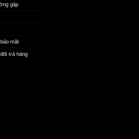
ường gặp
 bảo mật
đổi trả hàng