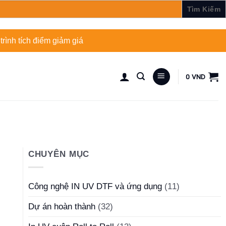
rình tích điểm giảm giá
0
VND
CHUYÊN MỤC
Công nghệ IN UV DTF và ứng dụng
(11)
Dự án hoàn thành
(32)