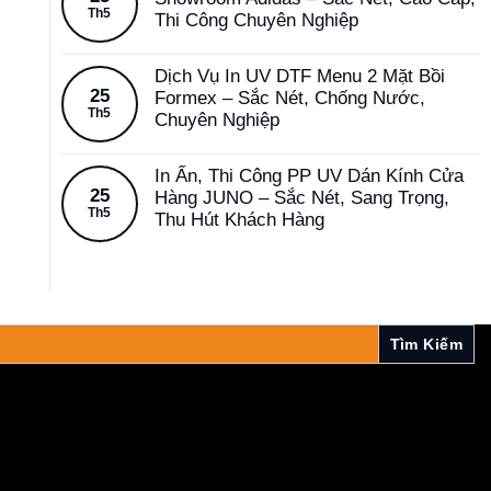
Th5
Thi Công Chuyên Nghiệp
Dịch Vụ In UV DTF Menu 2 Mặt Bồi
25
Formex – Sắc Nét, Chống Nước,
Th5
Chuyên Nghiệp
In Ấn, Thi Công PP UV Dán Kính Cửa
25
Hàng JUNO – Sắc Nét, Sang Trọng,
Th5
Thu Hút Khách Hàng