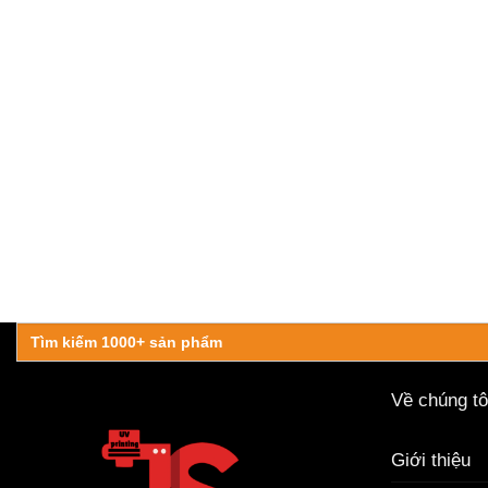
Search
for:
Về chúng tô
Giới thiệu