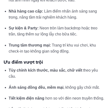
hút ánh nhìn ngay khi khách bước vào.
Nhà hàng cao cấp:
Làm điểm nhấn ánh sáng sang
trọng, nâng tầm trải nghiệm khách hàng.
Sự kiện & Party:
Neon tròn làm backdrop hoặc treo
trần, tăng thêm sự lộng lẫy cho bữa tiệc.
Trung tâm thương mại:
Trang trí khu vui chơi, khu
check-in tạo không gian sống động.
Ưu điểm vượt trội
Tùy chỉnh kích thước, màu sắc, chữ viết
theo yêu
cầu.
Ánh sáng đồng đều, mềm mại
, không gây chói mắt.
Tiết kiệm điện năng
hơn so với đèn neon truyền thống.