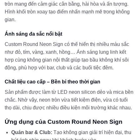
tròn mang đến cảm giác cân bằng, hài hòa và ấn tượng.
Hình khối tròn xoay tạo điểm nhấn mạnh mẽ trong không
gian.
Ánh sáng đa sắc nổi bật
Custom Round Neon Sign có thể hiển thị nhiều màu sắc
như đỏ, tím, vàng, xanh, hồng… Ánh sáng lung linh kết
hợp cùng không gian nội thất giúp tạo bầu không khí sôi
động, phù hợp với bar, club và các buổi tiệc đêm.
Chất liệu cao cấp – Bền bỉ theo thời gian
Sản phẩm được làm từ LED neon silicon dẻo và mica bền
chắc. Nhờ vậy, neon tròn vừa tiết kiệm điện, vừa có tuổi
thọ dài, chịu được nhiều điều kiện môi trường khác nhau.
Ứng dụng của Custom Round Neon Sign
Quán bar & Club:
Tạo không gian giải trí hiện đại, thu