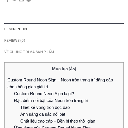
DESCRIPTION
REVIEWS (0)
VỀ CHÚNG TÔI VÀ SẢN PHẨM
Mục lục
[
Ẩn
]
Custom Round Neon Sign – Neon tròn trang trí đẳng cấp
cho không gian giải trí
Custom Round Neon Sign là gì?
Đặc điểm nổi bật của Neon tròn trang trí
Thiết kế vòng tròn độc đáo
Ánh sáng đa sắc nổi bật
Chất liệu cao cấp – Bền bỉ theo thời gian
Ứng dụng của Custom Round Neon Sign