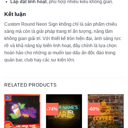
Lắp đặt linh hoạt
, phù hợp nhiều kiểu không gian.
Kết luận
Custom Round Neon Sign không chỉ là sản phẩm chiếu
sáng mà còn là giải pháp trang trí ấn tượng, nâng tầm
không gian giải trí. Với thiết kế tròn hiện đại, ánh sáng rực
rỡ và khả năng tùy biến linh hoạt, đây chính là lựa chọn
hoàn hảo cho những ai muốn tạo dấu ấn độc đáo trong
quán bar, club hay các sự kiện lớn.
RELATED PRODUCTS
-74%
-60%