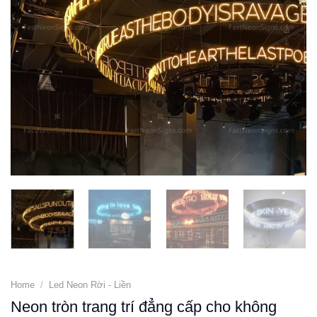
Home
/
Led Neon Rời - Liền
Neon tròn trang trí đẳng cấp cho không