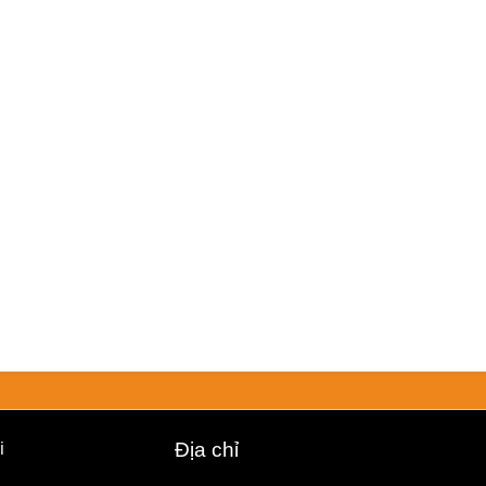
i
Địa chỉ