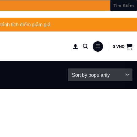
rình tích điểm giảm giá
0
VND