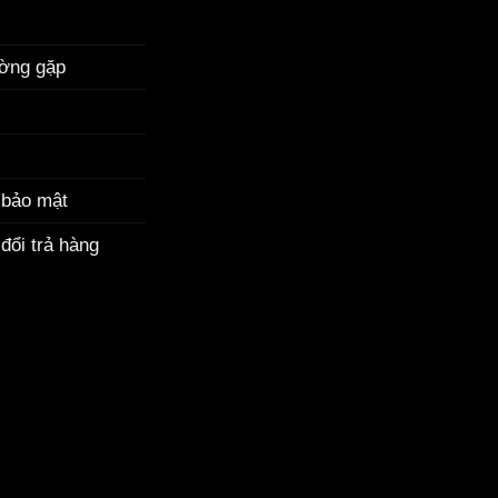
ường gặp
 bảo mật
đổi trả hàng