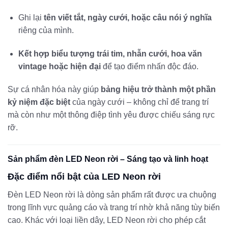
Ghi lại
tên viết tắt, ngày cưới, hoặc câu nói ý nghĩa
riêng của mình.
Kết hợp biểu tượng trái tim, nhẫn cưới, hoa văn
vintage hoặc hiện đại
để tạo điểm nhấn độc đáo.
Sự cá nhân hóa này giúp
bảng hiệu trở thành một phần
kỷ niệm đặc biệt
của ngày cưới – không chỉ để trang trí
mà còn như một thông điệp tình yêu được chiếu sáng rực
rỡ.
Sản phẩm đèn LED Neon rời – Sáng tạo và linh hoạt
Đặc điểm nổi bật của LED Neon rời
Đèn LED Neon rời là dòng sản phẩm rất được ưa chuộng
trong lĩnh vực quảng cáo và trang trí nhờ khả năng tùy biến
cao. Khác với loại liền dây, LED Neon rời cho phép cắt