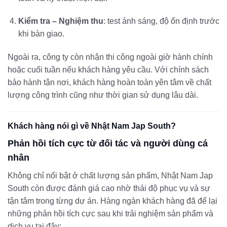
Kiểm tra – Nghiệm thu
: test ánh sáng, độ ổn định trước
khi bàn giao.
Ngoài ra, công ty còn nhận thi công ngoài giờ hành chính
hoặc cuối tuần nếu khách hàng yêu cầu. Với chính sách
bảo hành tận nơi, khách hàng hoàn toàn yên tâm về chất
lượng công trình cũng như thời gian sử dụng lâu dài.
Khách hàng nói gì về Nhật Nam Jap South?
Phản hồi tích cực từ đối tác và người dùng cá
nhân
Không chỉ nổi bật ở chất lượng sản phẩm, Nhật Nam Jap
South còn được đánh giá cao nhờ thái độ phục vụ và sự
tận tâm trong từng dự án. Hàng ngàn khách hàng đã để lại
những phản hồi tích cực sau khi trải nghiệm sản phẩm và
dịch vụ tại đây: