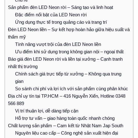
Sản phẩm đèn LED Neon rời – Sáng tạo và linh hoạt
Đặc điểm nổi bật của LED Neon rời
Ứng dụng thực tế trong quảng cáo và trang trí
Đèn LED Neon liền – Sự kết hợp hoàn hảo giữa hiệu suất và
thẩm mỹ
Tính năng vượt trội của đèn LED Neon liền
Ưu điểm khi sử dụng trong không gian nội – ngoại thất
Báo giá đèn LED Neon rời và liền tại xưởng – Cạnh tranh
nhất thị trường
Chính sách giá trực tiếp từ xưởng – Không qua trung
gian
So sánh chi phí và lợi ích với sản phẩm cùng phân khúc
Địa chỉ uy tín tại TP.HCM – 416 Nguyễn Xiển, Hotline 0348
566 889
Vị trí thuận lợi, dễ dàng tiếp cận
Hỗ trợ tư vấn – giao hàng toàn quốc nhanh chóng
Chất lượng sản phẩm – Cam kết từ Nhật Nam Jap South
Nguyên liệu cao cấp – Công nghệ sản xuất hiện đại