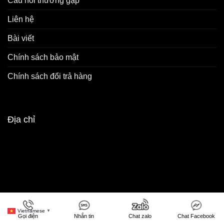
Câu hỏi thường gặp
Liên hệ
Bài viết
Chính sách bảo mật
Chính sách đổi trả hàng
Địa chỉ
Vietnamese
▼
Gọi điện
Nhắn tin
Chat zalo
Chat Facebook