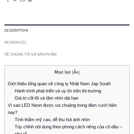
DESCRIPTION
REVIEWS (0)
VỀ CHÚNG TÔI VÀ SẢN PHẨM
Mục lục
[
Ẩn
]
Giới thiệu tổng quan về công ty Nhật Nam Jap South
Hành trình phát triển và uy tín trên thị trường
Giá trị cốt lõi và tầm nhìn dài hạn
Vì sao LED Neon được ưa chuộng trong đám cưới hiện
nay?
Tính thẩm mỹ cao, dễ thu hút ánh nhìn
Tùy chỉnh nội dung theo phong cách riêng của cô dâu –
chú rể