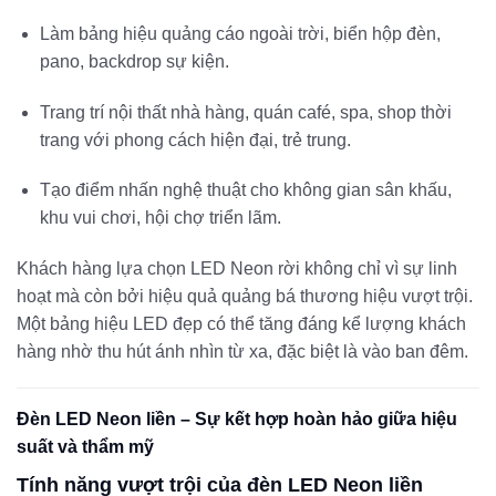
Làm bảng hiệu quảng cáo ngoài trời, biển hộp đèn,
pano, backdrop sự kiện.
Trang trí nội thất nhà hàng, quán café, spa, shop thời
trang với phong cách hiện đại, trẻ trung.
Tạo điểm nhấn nghệ thuật cho không gian sân khấu,
khu vui chơi, hội chợ triển lãm.
Khách hàng lựa chọn LED Neon rời không chỉ vì sự linh
hoạt mà còn bởi hiệu quả quảng bá thương hiệu vượt trội.
Một bảng hiệu LED đẹp có thể tăng đáng kể lượng khách
hàng nhờ thu hút ánh nhìn từ xa, đặc biệt là vào ban đêm.
Đèn LED Neon liền – Sự kết hợp hoàn hảo giữa hiệu
suất và thẩm mỹ
Tính năng vượt trội của đèn LED Neon liền