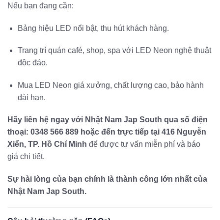
Nếu bạn đang cần:
Bảng hiệu LED nổi bật, thu hút khách hàng.
Trang trí quán café, shop, spa với LED Neon nghệ thuật
độc đáo.
Mua LED Neon giá xưởng, chất lượng cao, bảo hành
dài hạn.
Hãy liên hệ ngay với Nhật Nam Jap South qua số điện
thoại: 0348 566 889 hoặc đến trực tiếp tại 416 Nguyễn
Xiển, TP. Hồ Chí Minh
để được tư vấn miễn phí và báo
giá chi tiết.
Sự hài lòng của bạn chính là thành công lớn nhất của
Nhật Nam Jap South.