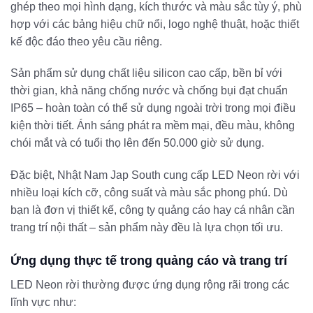
ghép theo mọi hình dạng, kích thước và màu sắc tùy ý, phù
hợp với các bảng hiệu chữ nổi, logo nghệ thuật, hoặc thiết
kế độc đáo theo yêu cầu riêng.
Sản phẩm sử dụng chất liệu silicon cao cấp, bền bỉ với
thời gian, khả năng chống nước và chống bụi đạt chuẩn
IP65 – hoàn toàn có thể sử dụng ngoài trời trong mọi điều
kiện thời tiết. Ánh sáng phát ra mềm mại, đều màu, không
chói mắt và có tuổi thọ lên đến 50.000 giờ sử dụng.
Đặc biệt, Nhật Nam Jap South cung cấp LED Neon rời với
nhiều loại kích cỡ, công suất và màu sắc phong phú. Dù
bạn là đơn vị thiết kế, công ty quảng cáo hay cá nhân cần
trang trí nội thất – sản phẩm này đều là lựa chọn tối ưu.
Ứng dụng thực tế trong quảng cáo và trang trí
LED Neon rời thường được ứng dụng rộng rãi trong các
lĩnh vực như: