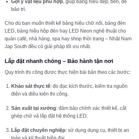
Gợi ý vật liệu phù hợp
, giúp bảng hiệu đẹp, bền, dễ
bảo trì.
Cho dù bạn muốn thiết kế bảng hiệu chữ nổi, bảng đèn
LED, bảng hiệu hộp đèn hay LED Neon nghệ thuật cho
quán café, nhà hàng, spa hay shop thời trang – Nhật Nam
Jap South đều có giải pháp tối ưu nhất.
Lắp đặt nhanh chóng – Bảo hành tận nơi
Quy trình thi công được thực hiện bài bản theo các bước:
Khảo sát thực tế
: đo đạc kích thước, kiểm tra nguồn
điện và điều kiện thi công.
Sản xuất tại xưởng
: đảm bảo chính xác thiết kế, cắt
ghép chữ và lắp đặt hệ thống LED.
Lắp đặt chuyên nghiệp
: sử dụng dụng cụ, thiết bị an
toàn và kỹ thuật hiện đại.