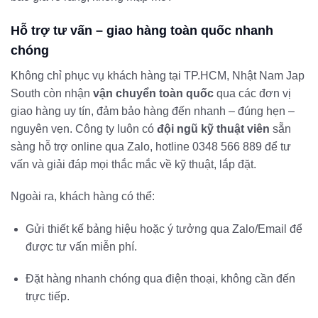
Hỗ trợ tư vấn – giao hàng toàn quốc nhanh
chóng
Không chỉ phục vụ khách hàng tại TP.HCM, Nhật Nam Jap
South còn nhận
vận chuyển toàn quốc
qua các đơn vị
giao hàng uy tín, đảm bảo hàng đến nhanh – đúng hẹn –
nguyên vẹn. Công ty luôn có
đội ngũ kỹ thuật viên
sẵn
sàng hỗ trợ online qua Zalo, hotline 0348 566 889 để tư
vấn và giải đáp mọi thắc mắc về kỹ thuật, lắp đặt.
Ngoài ra, khách hàng có thể:
Gửi thiết kế bảng hiệu hoặc ý tưởng qua Zalo/Email để
được tư vấn miễn phí.
Đặt hàng nhanh chóng qua điện thoại, không cần đến
trực tiếp.