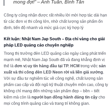
mong đợi!” –
Anh Tuấn, Bình Tân
Công ty cũng nhận được rất nhiều lời mời hợp tác dài hạn
từ các đơn vị thi công lớn, nhờ chất lượng sản phẩm ổn
định, tiến độ nhanh và mức giá cực kỳ hợp lý
Kết luận: Nhật Nam Jap South – Địa chỉ vàng cho giải
pháp LED quảng cáo chuyên nghiệp
Trong thị trường đèn LED quảng cáo ngày càng phát triển
mạnh mẽ, Nhật Nam Jap South đã và đang khẳng định vị
thế là
đơn vị uy tín hàng đầu tại TP. HCM
trong việc
sản
xuất và thi công đèn LED Neon rời và liền giá xưởng
.
Với sự đầu tư nghiêm túc về công nghệ, chất lượng sản
phẩm cao cấp và đội ngũ kỹ thuật chuyên môn cao, công ty
không chỉ mang đến những sản phẩm đẹp – bền – tiết
kiệm mà còn là
người bạn đồng hành đáng tin cậy
cho
mọi công trình quảng cáo và trang trí không gian.