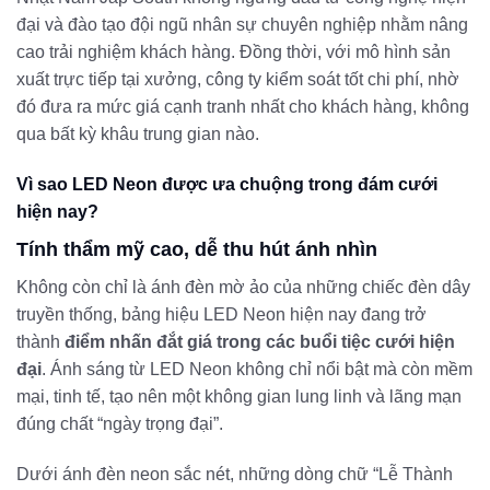
đại và đào tạo đội ngũ nhân sự chuyên nghiệp nhằm nâng
cao trải nghiệm khách hàng. Đồng thời, với mô hình sản
xuất trực tiếp tại xưởng, công ty kiểm soát tốt chi phí, nhờ
đó đưa ra mức giá cạnh tranh nhất cho khách hàng, không
qua bất kỳ khâu trung gian nào.
Vì sao LED Neon được ưa chuộng trong đám cưới
hiện nay?
Tính thẩm mỹ cao, dễ thu hút ánh nhìn
Không còn chỉ là ánh đèn mờ ảo của những chiếc đèn dây
truyền thống, bảng hiệu LED Neon hiện nay đang trở
thành
điểm nhấn đắt giá trong các buổi tiệc cưới hiện
đại
. Ánh sáng từ LED Neon không chỉ nổi bật mà còn mềm
mại, tinh tế, tạo nên một không gian lung linh và lãng mạn
đúng chất “ngày trọng đại”.
Dưới ánh đèn neon sắc nét, những dòng chữ “Lễ Thành