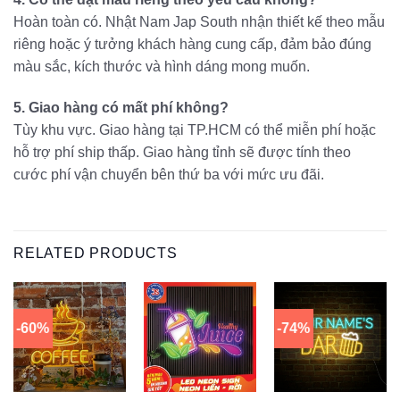
Hoàn toàn có. Nhật Nam Jap South nhận thiết kế theo mẫu
riêng hoặc ý tưởng khách hàng cung cấp, đảm bảo đúng
màu sắc, kích thước và hình dáng mong muốn.
5. Giao hàng có mất phí không?
Tùy khu vực. Giao hàng tại TP.HCM có thể miễn phí hoặc
hỗ trợ phí ship thấp. Giao hàng tỉnh sẽ được tính theo
cước phí vận chuyển bên thứ ba với mức ưu đãi.
RELATED PRODUCTS
-60%
-74%