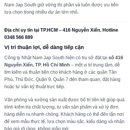
Nam Jap South giữ vững thị phần và luôn được ưu tiên
lựa chọn trong nhiều dự án lớn nhỏ.
Địa chỉ uy tín tại TP.HCM – 416 Nguyễn Xiển, Hotline
0348 566 889
Vị trí thuận lợi, dễ dàng tiếp cận
Công ty Nhật Nam Jap South hiện có trụ sở đặt tại
số 416
Nguyễn Xiển, TP. Hồ Chí Minh
– một vị trí trung tâm, dễ
tìm kiếm và thuận tiện cho khách hàng ở các quận Tân
Phú, Thủ Đức, Quận 9, Quận 7 đến tham quan, đặt hàng
hoặc tư vấn kỹ thuật trực tiếp.
Văn phòng và xưởng sản xuất được bố trí liền kề giúp quá
trình kiểm tra chất lượng, tư vấn sản phẩm và xử lý đơn
hàng diễn ra nhanh chóng. Khách hàng có thể đến tận nơi
để xem mẫu thực tế, lựa chọn màu sắc, kiểu dáng và nhận
báo giá rõ ràng, không mập mờ.