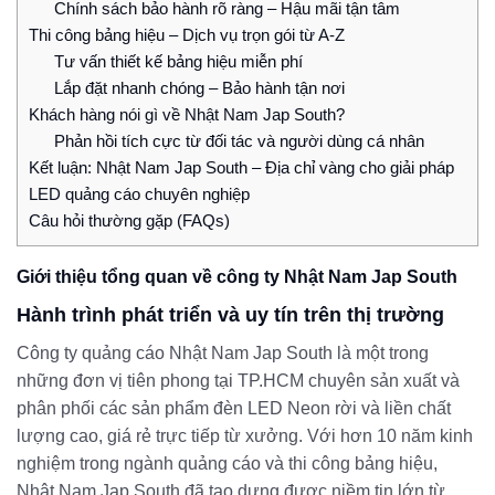
Chính sách bảo hành rõ ràng – Hậu mãi tận tâm
Thi công bảng hiệu – Dịch vụ trọn gói từ A-Z
Tư vấn thiết kế bảng hiệu miễn phí
Lắp đặt nhanh chóng – Bảo hành tận nơi
Khách hàng nói gì về Nhật Nam Jap South?
Phản hồi tích cực từ đối tác và người dùng cá nhân
Kết luận: Nhật Nam Jap South – Địa chỉ vàng cho giải pháp
LED quảng cáo chuyên nghiệp
Câu hỏi thường gặp (FAQs)
Giới thiệu tổng quan về công ty Nhật Nam Jap South
Hành trình phát triển và uy tín trên thị trường
Công ty quảng cáo Nhật Nam Jap South là một trong
những đơn vị tiên phong tại TP.HCM chuyên sản xuất và
phân phối các sản phẩm đèn LED Neon rời và liền chất
lượng cao, giá rẻ trực tiếp từ xưởng. Với hơn 10 năm kinh
nghiệm trong ngành quảng cáo và thi công bảng hiệu,
Nhật Nam Jap South đã tạo dựng được niềm tin lớn từ