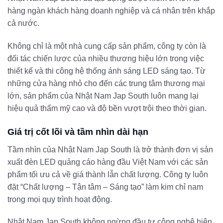
hàng ngàn khách hàng doanh nghiệp và cá nhân trên khắp
cả nước.
Không chỉ là một nhà cung cấp sản phẩm, công ty còn là
đối tác chiến lược của nhiều thương hiệu lớn trong việc
thiết kế và thi công hệ thống ánh sáng LED sáng tạo. Từ
những cửa hàng nhỏ cho đến các trung tâm thương mại
lớn, sản phẩm của Nhật Nam Jap South luôn mang lại
hiệu quả thẩm mỹ cao và độ bền vượt trội theo thời gian.
Giá trị cốt lõi và tầm nhìn dài hạn
Tầm nhìn của Nhật Nam Jap South là trở thành đơn vị sản
xuất đèn LED quảng cáo hàng đầu Việt Nam với các sản
phẩm tối ưu cả về giá thành lẫn chất lượng. Công ty luôn
đặt “Chất lượng – Tận tâm – Sáng tạo” làm kim chỉ nam
trong mọi quy trình hoạt động.
Nhật Nam Jap South không ngừng đầu tư công nghệ hiện