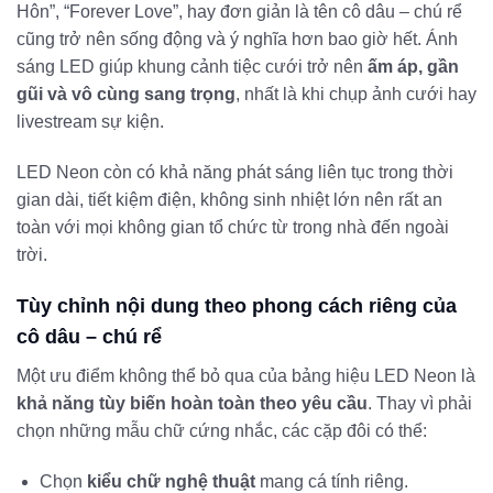
Hôn”, “Forever Love”, hay đơn giản là tên cô dâu – chú rể
cũng trở nên sống động và ý nghĩa hơn bao giờ hết. Ánh
sáng LED giúp khung cảnh tiệc cưới trở nên
ấm áp, gần
gũi và vô cùng sang trọng
, nhất là khi chụp ảnh cưới hay
livestream sự kiện.
LED Neon còn có khả năng phát sáng liên tục trong thời
gian dài, tiết kiệm điện, không sinh nhiệt lớn nên rất an
toàn với mọi không gian tổ chức từ trong nhà đến ngoài
trời.
Tùy chỉnh nội dung theo phong cách riêng của
cô dâu – chú rể
Một ưu điểm không thể bỏ qua của bảng hiệu LED Neon là
khả năng tùy biến hoàn toàn theo yêu cầu
. Thay vì phải
chọn những mẫu chữ cứng nhắc, các cặp đôi có thể:
Chọn
kiểu chữ nghệ thuật
mang cá tính riêng.