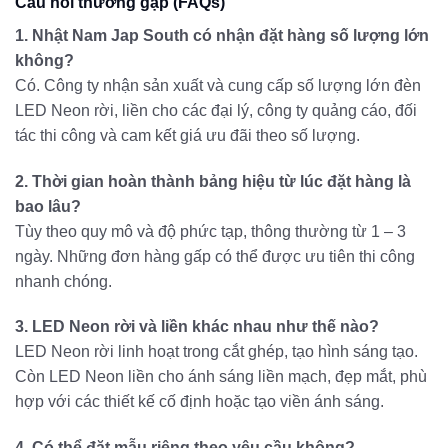
Câu hỏi thường gặp (FAQs)
1. Nhật Nam Jap South có nhận đặt hàng số lượng lớn
không?
Có. Công ty nhận sản xuất và cung cấp số lượng lớn đèn
LED Neon rời, liền cho các đại lý, công ty quảng cáo, đối
tác thi công và cam kết giá ưu đãi theo số lượng.
2. Thời gian hoàn thành bảng hiệu từ lúc đặt hàng là
bao lâu?
Tùy theo quy mô và độ phức tạp, thông thường từ 1 – 3
ngày. Những đơn hàng gấp có thể được ưu tiên thi công
nhanh chóng.
3. LED Neon rời và liền khác nhau như thế nào?
LED Neon rời linh hoạt trong cắt ghép, tạo hình sáng tạo.
Còn LED Neon liền cho ánh sáng liền mạch, đẹp mắt, phù
hợp với các thiết kế cố định hoặc tạo viền ánh sáng.
4. Có thể đặt mẫu riêng theo yêu cầu không?