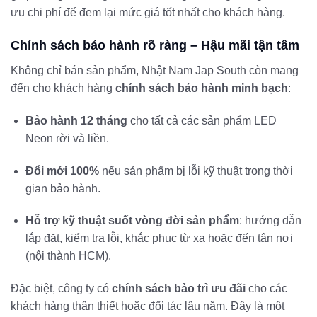
ưu chi phí để đem lại mức giá tốt nhất cho khách hàng.
Chính sách bảo hành rõ ràng – Hậu mãi tận tâm
Không chỉ bán sản phẩm, Nhật Nam Jap South còn mang
đến cho khách hàng
chính sách bảo hành minh bạch
:
Bảo hành 12 tháng
cho tất cả các sản phẩm LED
Neon rời và liền.
Đổi mới 100%
nếu sản phẩm bị lỗi kỹ thuật trong thời
gian bảo hành.
Hỗ trợ kỹ thuật suốt vòng đời sản phẩm
: hướng dẫn
lắp đặt, kiểm tra lỗi, khắc phục từ xa hoặc đến tận nơi
(nội thành HCM).
Đặc biệt, công ty có
chính sách bảo trì ưu đãi
cho các
khách hàng thân thiết hoặc đối tác lâu năm. Đây là một