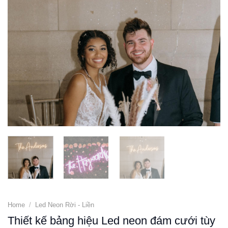
Home
/
Led Neon Rời - Liền
Thiết kế bảng hiệu Led neon đám cưới tùy