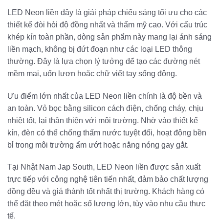
LED Neon liền dây là giải pháp chiếu sáng tối ưu cho các
thiết kế đòi hỏi độ đồng nhất và thẩm mỹ cao. Với cấu trúc
khép kín toàn phần, dòng sản phẩm này mang lại ánh sáng
liền mạch, không bị đứt đoạn như các loại LED thông
thường. Đây là lựa chọn lý tưởng để tạo các đường nét
mềm mại, uốn lượn hoặc chữ viết tay sống động.
Ưu điểm lớn nhất của LED Neon liền chính là độ bền và
an toàn. Vỏ bọc bằng silicon cách điện, chống cháy, chịu
nhiệt tốt, lại thân thiện với môi trường. Nhờ vào thiết kế
kín, đèn có thể chống thấm nước tuyệt đối, hoạt động bền
bỉ trong môi trường ẩm ướt hoặc nắng nóng gay gắt.
Tại Nhật Nam Jap South, LED Neon liền được sản xuất
trực tiếp với công nghệ tiên tiến nhất, đảm bảo chất lượng
đồng đều và giá thành tốt nhất thị trường. Khách hàng có
thể đặt theo mét hoặc số lượng lớn, tùy vào nhu cầu thực
tế.