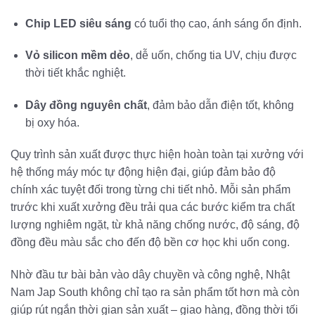
Chip LED siêu sáng
có tuổi thọ cao, ánh sáng ổn định.
Vỏ silicon mềm dẻo
, dễ uốn, chống tia UV, chịu được
thời tiết khắc nghiệt.
Dây đồng nguyên chất
, đảm bảo dẫn điện tốt, không
bị oxy hóa.
Quy trình sản xuất được thực hiện hoàn toàn tại xưởng với
hệ thống máy móc tự động hiện đại, giúp đảm bảo độ
chính xác tuyệt đối trong từng chi tiết nhỏ. Mỗi sản phẩm
trước khi xuất xưởng đều trải qua các bước kiểm tra chất
lượng nghiêm ngặt, từ khả năng chống nước, độ sáng, độ
đồng đều màu sắc cho đến độ bền cơ học khi uốn cong.
Nhờ đầu tư bài bản vào dây chuyền và công nghệ, Nhật
Nam Jap South không chỉ tạo ra sản phẩm tốt hơn mà còn
giúp rút ngắn thời gian sản xuất – giao hàng, đồng thời tối