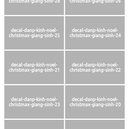
christmax-giang-sinh-28
christmax-giang-sinh-26
decal-danp-kinh-noel-
decal-danp-kinh-noel-
christmax-giang-sinh-25
christmax-giang-sinh-24
decal-danp-kinh-noel-
decal-danp-kinh-noel-
christmax-giang-sinh-21
christmax-giang-sinh-22
decal-danp-kinh-noel-
decal-danp-kinh-noel-
christmax-giang-sinh-23
christmax-giang-sinh-20