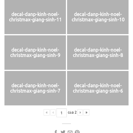
decal-danp-kinh-noel-
decal-danp-kinh-noel-
christmax-giang-sinh-11
christmax-giang-sinh-10
decal-danp-kinh-noel-
decal-danp-kinh-noel-
christmax-giang-sinh-9
christmax-giang-sinh-8
decal-danp-kinh-noel-
decal-danp-kinh-noel-
christmax-giang-sinh-7
christmax-giang-sinh-6
«
‹
của
2
›
»