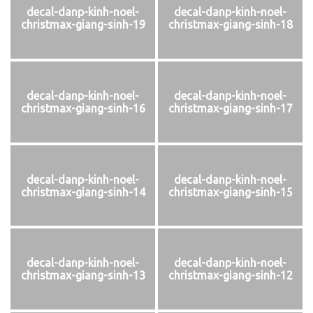
decal-danp-kinh-noel-
decal-danp-kinh-noel-
christmax-giang-sinh-19
christmax-giang-sinh-18
decal-danp-kinh-noel-
decal-danp-kinh-noel-
christmax-giang-sinh-16
christmax-giang-sinh-17
decal-danp-kinh-noel-
decal-danp-kinh-noel-
christmax-giang-sinh-14
christmax-giang-sinh-15
decal-danp-kinh-noel-
decal-danp-kinh-noel-
christmax-giang-sinh-13
christmax-giang-sinh-12