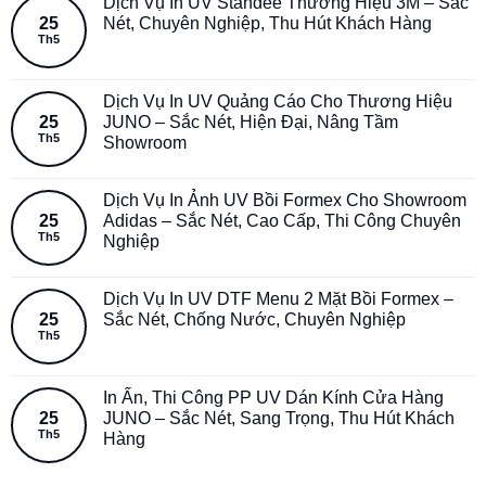
Dịch Vụ In UV Standee Thương Hiệu 3M – Sắc
25
Nét, Chuyên Nghiệp, Thu Hút Khách Hàng
Th5
Dịch Vụ In UV Quảng Cáo Cho Thương Hiệu
25
JUNO – Sắc Nét, Hiện Đại, Nâng Tầm
Th5
Showroom
Dịch Vụ In Ảnh UV Bồi Formex Cho Showroom
25
Adidas – Sắc Nét, Cao Cấp, Thi Công Chuyên
Th5
Nghiệp
Dịch Vụ In UV DTF Menu 2 Mặt Bồi Formex –
25
Sắc Nét, Chống Nước, Chuyên Nghiệp
Th5
In Ấn, Thi Công PP UV Dán Kính Cửa Hàng
25
JUNO – Sắc Nét, Sang Trọng, Thu Hút Khách
Th5
Hàng