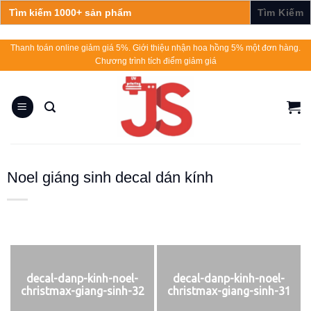
Search
for:
Skip
Thanh toán online giảm giá 5%. Giới thiệu nhận hoa hồng 5% một đơn hàng.
Chương trình tích điểm giảm giá
to
content
Noel giáng sinh decal dán kính
decal-danp-kinh-noel-
decal-danp-kinh-noel-
christmax-giang-sinh-32
christmax-giang-sinh-31