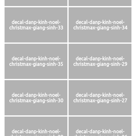
decal-danp-kinh-noel-
decal-danp-kinh-noel-
christmax-giang-sinh-33
christmax-giang-sinh-34
decal-danp-kinh-noel-
decal-danp-kinh-noel-
christmax-giang-sinh-35
christmax-giang-sinh-29
decal-danp-kinh-noel-
decal-danp-kinh-noel-
christmax-giang-sinh-30
christmax-giang-sinh-27
decal-danp-kinh-noel-
decal-danp-kinh-noel-