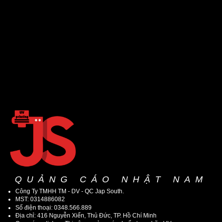
QUẢNG CÁO NHẬT NAM
Công Ty TMHH TM - DV - QC Jap South.
MST: 0314886082
Số điện thoại: 0348.566.889
Địa chỉ: 416 Nguyễn Xiển, Thủ Đức, TP. Hồ Chí Minh