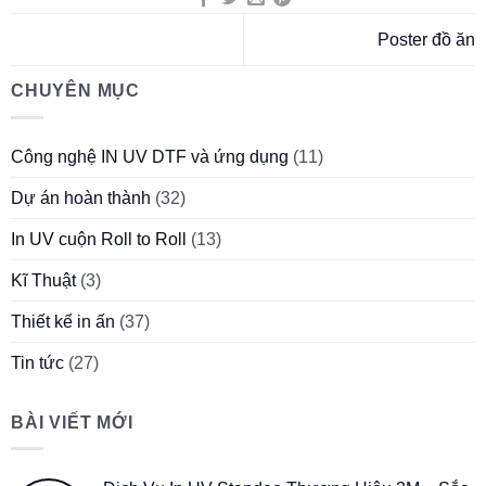
Poster đồ ăn
CHUYÊN MỤC
Công nghệ IN UV DTF và ứng dụng
(11)
Dự án hoàn thành
(32)
In UV cuộn Roll to Roll
(13)
Kĩ Thuật
(3)
Thiết kế in ấn
(37)
Tin tức
(27)
BÀI VIẾT MỚI