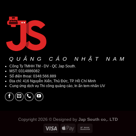
QUẢNG CÁO NHẬT NAM
Công Ty TMHH TM - DV - QC Jap South.
MST: 0314886082
Số điện thoại: 0348.566.889
Địa chỉ: 416 Nguyễn Xiển, Thủ Đức, TP. Hồ Chí Minh
Cung ứng dịch vụ Thi công quảng cáo, In ấn tem nhãn UV
Copyright 2026 © Designed by
Jap South co,. LTD