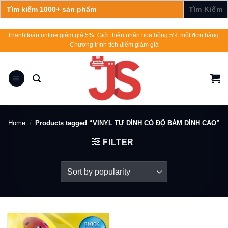
Search
for:
Skip
Thanh toán online giảm giá 5%. Giới thiệu nhận hoa hồng 5% một đơn hàng.
Chương trình tích điểm giảm giá
to
content
Home
/
Products tagged “VINYL TỰ DÍNH CÓ ĐỘ BÁM DÍNH CAO”
FILTER