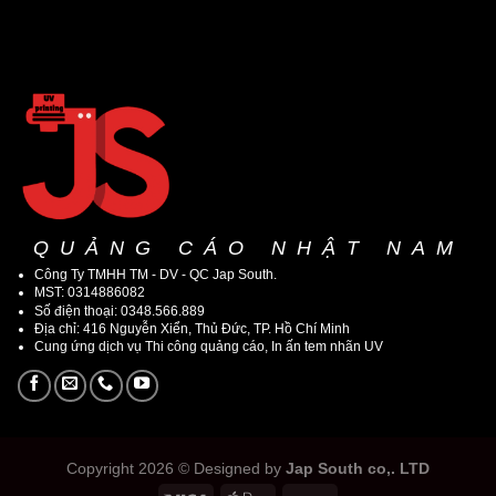
QUẢNG CÁO NHẬT NAM
Công Ty TMHH TM - DV - QC Jap South.
MST: 0314886082
Số điện thoại: 0348.566.889
Địa chỉ: 416 Nguyễn Xiển, Thủ Đức, TP. Hồ Chí Minh
Cung ứng dịch vụ Thi công quảng cáo, In ấn tem nhãn UV
Copyright 2026 © Designed by
Jap South co,. LTD