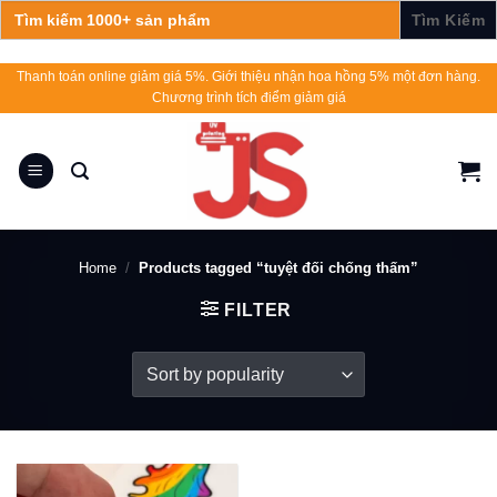
Search
for:
Skip
Thanh toán online giảm giá 5%. Giới thiệu nhận hoa hồng 5% một đơn hàng.
Chương trình tích điểm giảm giá
to
content
Home
/
Products tagged “tuyệt đối chống thấm”
FILTER