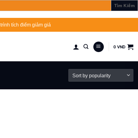
rình tích điểm giảm giá
0
VND