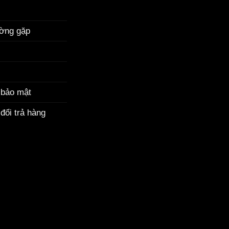
ường gặp
 bảo mật
đổi trả hàng