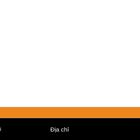
i
Địa chỉ