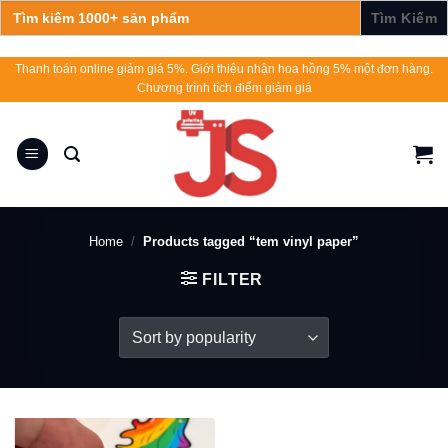
Search
for:
Skip
Thanh toán online giảm giá 5%. Giới thiệu nhận hoa hồng 5% một đơn hàng.
Chương trình tích điểm giảm giá
to
content
Home
/
Products tagged “tem vinyl paper”
FILTER