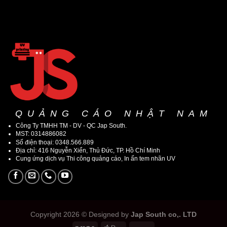
QUẢNG CÁO NHẬT NAM
Công Ty TMHH TM - DV - QC Jap South.
MST: 0314886082
Số điện thoại: 0348.566.889
Địa chỉ: 416 Nguyễn Xiển, Thủ Đức, TP. Hồ Chí Minh
Cung ứng dịch vụ Thi công quảng cáo, In ấn tem nhãn UV
Copyright 2026 © Designed by
Jap South co,. LTD