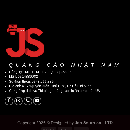
QUẢNG CÁO NHẬT NAM
Công Ty TMHH TM - DV - QC Jap South.
MST: 0314886082
Số điện thoại: 0348.566.889
Địa chỉ: 416 Nguyễn Xiển, Thủ Đức, TP. Hồ Chí Minh
Cung ứng dịch vụ Thi công quảng cáo, In ấn tem nhãn UV
Copyright 2026 © Designed by
Jap South co,. LTD