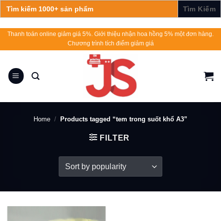
Search
for:
Skip
Thanh toán online giảm giá 5%. Giới thiệu nhận hoa hồng 5% một đơn hàng.
Chương trình tích điểm giảm giá
to
content
Home
/
Products tagged “tem trong suốt khổ A3”
FILTER