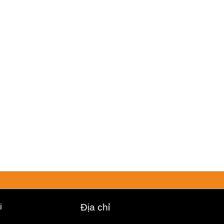
i
Địa chỉ