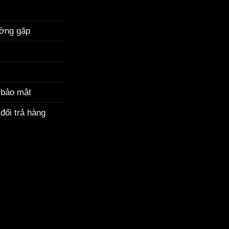
ường gặp
 bảo mật
đổi trả hàng