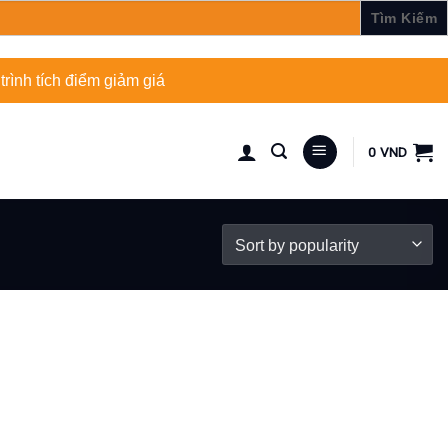
rình tích điểm giảm giá
0
VND