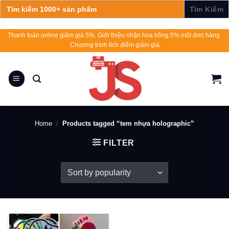
Search
for:
Skip
Thanh toán online giảm giá 5%. Giới thiệu nhận hoa hồng 5% một đơn hàng.
Chương trình tích điểm giảm giá
to
content
Home
/
Products tagged “tem nhựa holographic”
FILTER