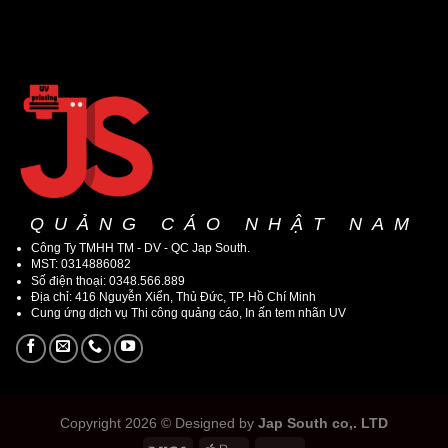
QUẢNG CÁO NHẬT NAM
Công Ty TMHH TM - DV - QC Jap South.
MST: 0314886082
Số điện thoại: 0348.566.889
Địa chỉ: 416 Nguyễn Xiển, Thủ Đức, TP. Hồ Chí Minh
Cung ứng dịch vụ Thi công quảng cáo, In ấn tem nhãn UV
Copyright 2026 © Designed by
Jap South co,. LTD