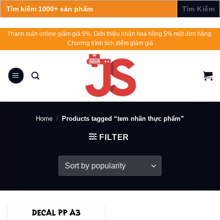
Search
for:
Skip
Thanh toán online giảm giá 5%. Giới thiệu nhận hoa hồng 5% một đơn hàng.
Chương trình tích điểm giảm giá
to
content
Home
/
Products tagged “tem nhãn thực phẩm”
FILTER