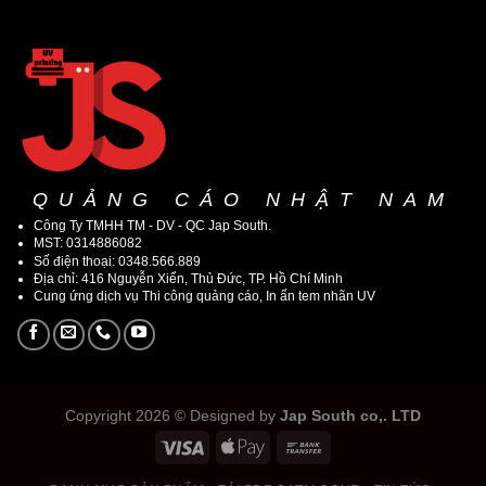
QUẢNG CÁO NHẬT NAM
Công Ty TMHH TM - DV - QC Jap South.
MST: 0314886082
Số điện thoại: 0348.566.889
Địa chỉ: 416 Nguyễn Xiển, Thủ Đức, TP. Hồ Chí Minh
Cung ứng dịch vụ Thi công quảng cáo, In ấn tem nhãn UV
Copyright 2026 © Designed by
Jap South co,. LTD