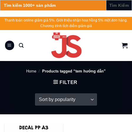
Search
for:
Skip
Thanh toán online giảm giá 5%. Giới thiệu nhận hoa hồng 5% một đơn hàng.
Chương trình tích điểm giảm giá
to
content
Home
/
Products tagged “tem hướng dẫn”
FILTER