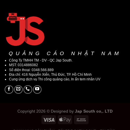
QUẢNG CÁO NHẬT NAM
Công Ty TMHH TM - DV - QC Jap South.
MST: 0314886082
Số điện thoại: 0348.566.889
Địa chỉ: 416 Nguyễn Xiển, Thủ Đức, TP. Hồ Chí Minh
Cung ứng dịch vụ Thi công quảng cáo, In ấn tem nhãn UV
Copyright 2026 © Designed by
Jap South co,. LTD