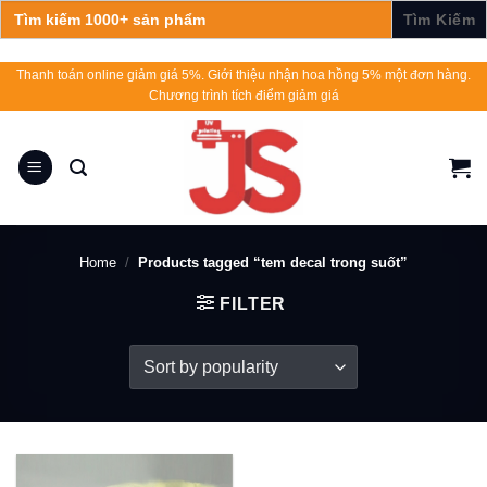
Search
for:
Skip
Thanh toán online giảm giá 5%. Giới thiệu nhận hoa hồng 5% một đơn hàng.
Chương trình tích điểm giảm giá
to
content
Home
/
Products tagged “tem decal trong suốt”
FILTER