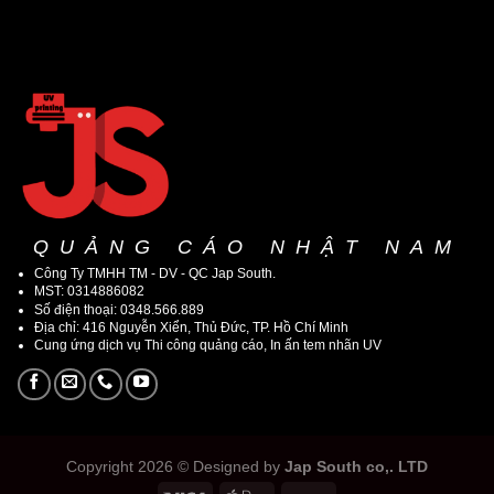
QUẢNG CÁO NHẬT NAM
Công Ty TMHH TM - DV - QC Jap South.
MST: 0314886082
Số điện thoại: 0348.566.889
Địa chỉ: 416 Nguyễn Xiển, Thủ Đức, TP. Hồ Chí Minh
Cung ứng dịch vụ Thi công quảng cáo, In ấn tem nhãn UV
Copyright 2026 © Designed by
Jap South co,. LTD