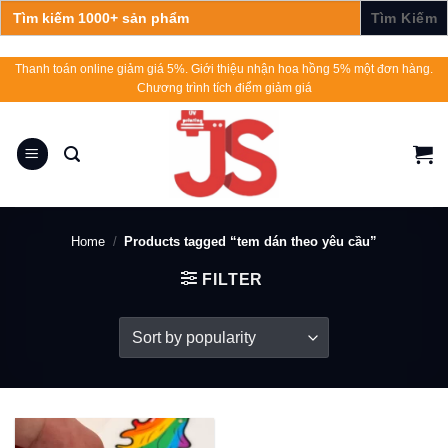
Search
for:
Skip
Thanh toán online giảm giá 5%. Giới thiệu nhận hoa hồng 5% một đơn hàng.
Chương trình tích điểm giảm giá
to
content
Home
/
Products tagged “tem dán theo yêu cầu”
FILTER