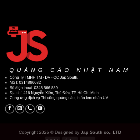
QUẢNG CÁO NHẬT NAM
Công Ty TMHH TM - DV - QC Jap South.
MST: 0314886082
Số điện thoại: 0348.566.889
Địa chỉ: 416 Nguyễn Xiển, Thủ Đức, TP. Hồ Chí Minh
Cung ứng dịch vụ Thi công quảng cáo, In ấn tem nhãn UV
Copyright 2026 © Designed by
Jap South co,. LTD